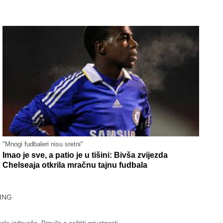
"Mnogi fudbaleri nisu sretni"
Imao je sve, a patio je u tišini: Bivša zvijezda
Chelseaja otkrila mračnu tajnu fudbala
ING