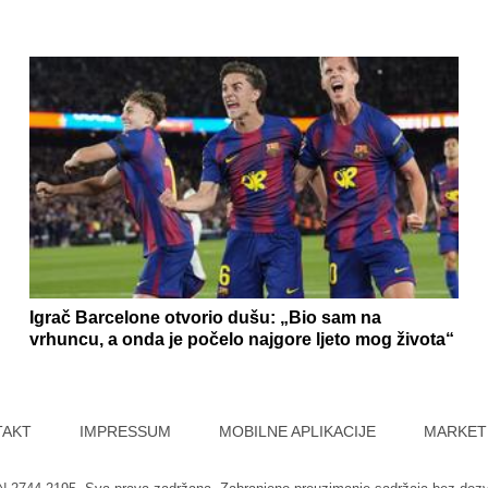
Igrač Barcelone otvorio dušu: „Bio sam na
vrhuncu, a onda je počelo najgore ljeto mog života“
TAKT
IMPRESSUM
MOBILNE APLIKACIJE
MARKET