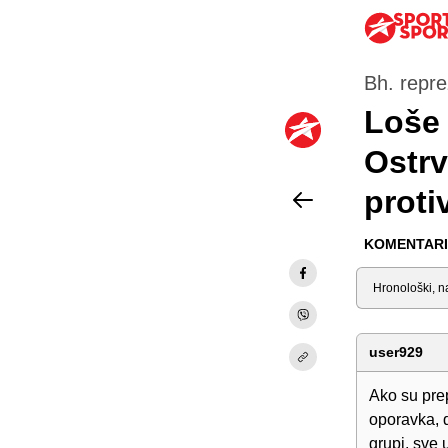
Bh. repre
Loše 
Ostrv
proti
KOMENTARI 
Sortiraj
user929
Ako su pre
oporavka, d
grupi, sve