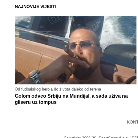
NAJNOVIJE VIJESTI
Od fudbalskog heroja do života daleko od terena
Golom odveo Srbiju na Mundijal, a sada uživa na
gliseru uz tompus
KON