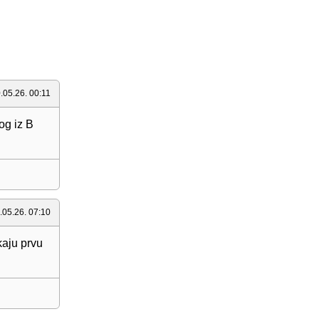
.05.26. 00:11
og iz B
.05.26. 07:10
kaju prvu