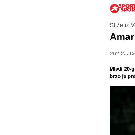
Stiže iz 
Amar 
28.05.26. - 19
Mladi 20-g
brzo je pr