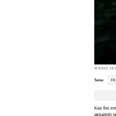
FOTO: FK 
Teme:
FK
Kao što smo
aktuelnih 