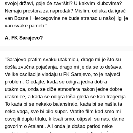
svojoj državi, gdje će završiti? U kakvim klubovima?
Nemaju prostora za napredak? Mislim, odluka da igrač
van Bosne i Hercegovine ne bude stranac u našoj ligi je
van svake pameti."
A, FK Sarajevo?
"Sarajevo pratim svaku utakmicu, drago mi je što su
došla zvučna pojačanja, drago mi je da se to dešava.
Velike oscilacije vladaju u FK Sarajevo, to je najveći
problem. Gledajte, kada se odigra jedna dobra
utakmica, onda se diže atmosfera nakon jedne dobre
utakmice, a kada se odigra loša gleda se kao tragedija.
To kada bi se nekako balansiralo, kada bi se našla ta
neka vaga, sve bi bilo super. Vratite film kad smo mi
osvojili duplu titulu, kiksali smo, otipsali su nas, da ne
govorim o Atalanti. Ali onda je došao period neke