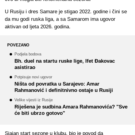
U Rusiju i dres Samare je stigao 2022. godine i čini se
da mu godi ruska liga, a sa Samarom ima ugovor
aktivan od ljeta 2026. godina.
POVEZANO
Podjela bodova
Bh. duel na startu ruske lige, Ifet Đakovac
asistirao
Potpisuje novi ugovor
Ništa od povratka u Sarajevo: Amar
Rahmanović i definitnivno ostaje u Rusiji
Velike vijesti iz Rusije
Riješena je sudbina Amara Rahmanovića? "Sve
će biti ubrzo gotovo"
Sjajan start sezone u klubu, bio je povod da