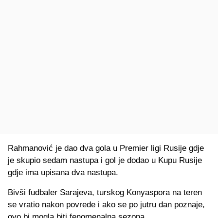
Rahmanović je dao dva gola u Premier ligi Rusije gdje
je skupio sedam nastupa i gol je dodao u Kupu Rusije
gdje ima upisana dva nastupa.
Bivši fudbaler Sarajeva, turskog Konyaspora na teren
se vratio nakon povrede i ako se po jutru dan poznaje,
ovo bi mogla biti fenomenalna sezona.