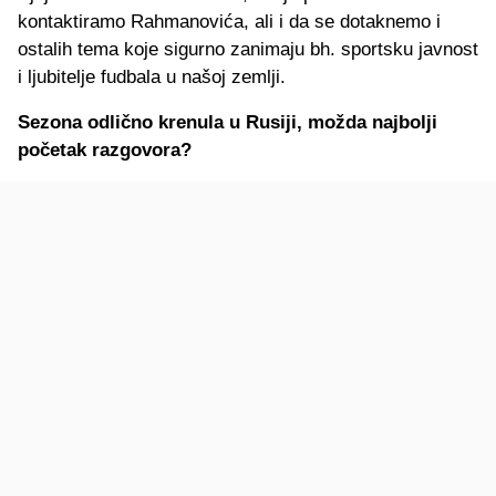
kontaktiramo Rahmanovića, ali i da se dotaknemo i
ostalih tema koje sigurno zanimaju bh. sportsku javnost
i ljubitelje fudbala u našoj zemlji.
Sezona odlično krenula u Rusiji, možda najbolji
početak razgovora?