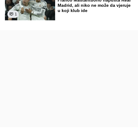
Franco Mastantuono napušta Real
Madrid, ali niko ne može da vjeruje
u koji klub ide
1