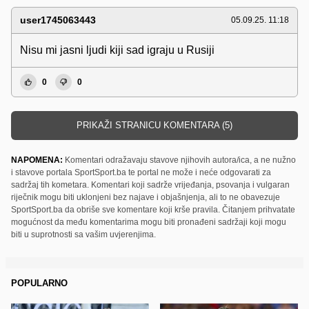
user1745063443
05.09.25. 11:18
Nisu mi jasni ljudi kiji sad igraju u Rusiji
0
0
PRIKAŽI STRANICU KOMENTARA (5)
NAPOMENA:
Komentari odražavaju stavove njihovih autora/ica, a ne nužno
i stavove portala SportSport.ba te portal ne može i neće odgovarati za
sadržaj tih kometara. Komentari koji sadrže vrijeđanja, psovanja i vulgaran
riječnik mogu biti uklonjeni bez najave i objašnjenja, ali to ne obavezuje
SportSport.ba da obriše sve komentare koji krše pravila. Čitanjem prihvatate
mogućnost da među komentarima mogu biti pronađeni sadržaji koji mogu
biti u suprotnosti sa vašim uvjerenjima.
POPULARNO