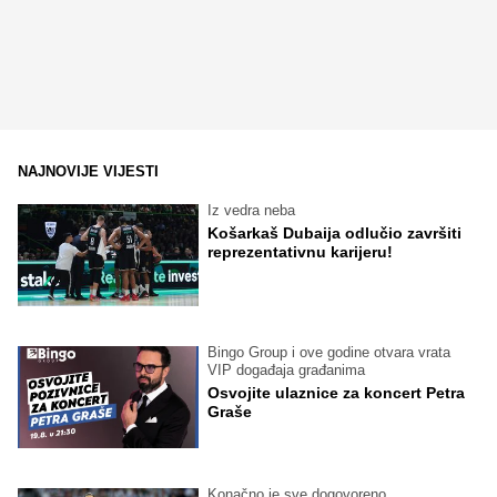
NAJNOVIJE VIJESTI
Iz vedra neba
Košarkaš Dubaija odlučio završiti
reprezentativnu karijeru!
Bingo Group i ove godine otvara vrata
VIP događaja građanima
Osvojite ulaznice za koncert Petra
Graše
Konačno je sve dogovoreno