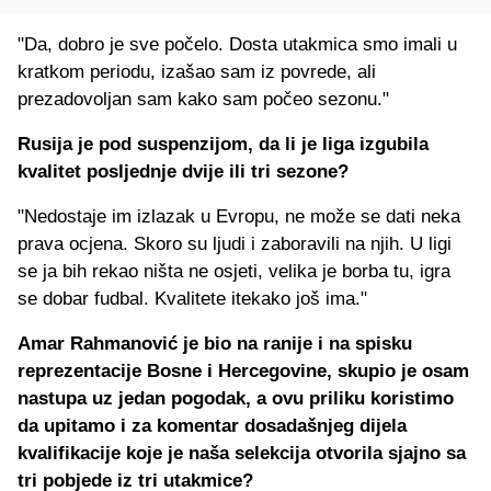
"Da, dobro je sve počelo. Dosta utakmica smo imali u
kratkom periodu, izašao sam iz povrede, ali
prezadovoljan sam kako sam počeo sezonu."
Rusija je pod suspenzijom, da li je liga izgubila
kvalitet posljednje dvije ili tri sezone?
"Nedostaje im izlazak u Evropu, ne može se dati neka
prava ocjena. Skoro su ljudi i zaboravili na njih. U ligi
se ja bih rekao ništa ne osjeti, velika je borba tu, igra
se dobar fudbal. Kvalitete itekako još ima."
Amar Rahmanović je bio na ranije i na spisku
reprezentacije Bosne i Hercegovine, skupio je osam
nastupa uz jedan pogodak, a ovu priliku koristimo
da upitamo i za komentar dosadašnjeg dijela
kvalifikacije koje je naša selekcija otvorila sjajno sa
tri pobjede iz tri utakmice?