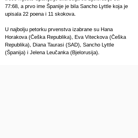
77:68, a prvo ime Španije je bila Sancho Lyttle koja je
upisala 22 poena i 11 skokova.
U najbolju petorku prvenstva izabrane su Hana
Horakova (Češka Republika), Eva Viteckova (Češka
Republika), Diana Taurasi (SAD), Sancho Lyttle
(Španija) i Jelena Leučanka (Bjelorusija).