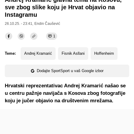
sve zbog slike koju je Hrvat objavio na
Instagramu
26.10.25. - 23:41,
Endin Čaušević
1
Teme:
Andrej Kramarić
Fisnik Asllani
Hoffenheim
Dodajte SportSport u vaš Google izbor
Hrvatski reprezentativac Andrej Kramarić našao se
u centru pažnje navijača s Kosova zbog fotografije
koju je jučer objavio na društvenim mrežama.