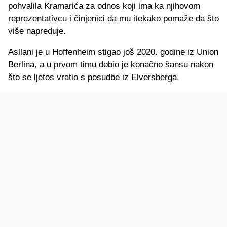
pohvalila Kramarića za odnos koji ima ka njihovom
reprezentativcu i činjenici da mu itekako pomaže da što
više napreduje.
Asllani je u Hoffenheim stigao još 2020. godine iz Union
Berlina, a u prvom timu dobio je konačno šansu nakon
što se ljetos vratio s posudbe iz Elversberga.