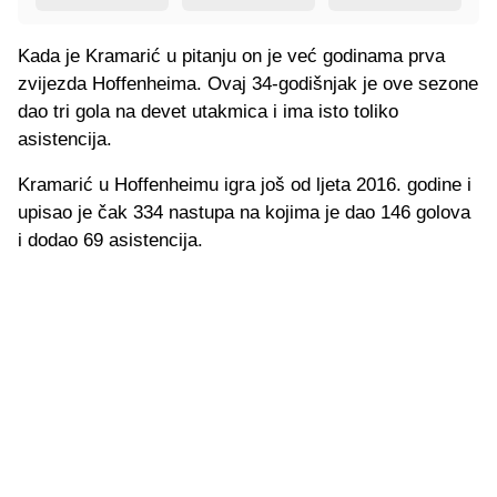
Kada je Kramarić u pitanju on je već godinama prva
zvijezda Hoffenheima. Ovaj 34-godišnjak je ove sezone
dao tri gola na devet utakmica i ima isto toliko
asistencija.
Kramarić u Hoffenheimu igra još od ljeta 2016. godine i
upisao je čak 334 nastupa na kojima je dao 146 golova
i dodao 69 asistencija.