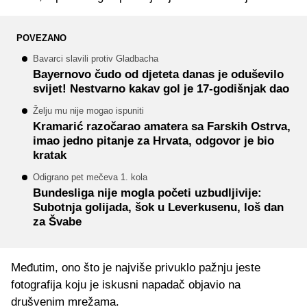
POVEZANO
Bavarci slavili protiv Gladbacha
Bayernovo čudo od djeteta danas je oduševilo
svijet! Nestvarno kakav gol je 17-godišnjak dao
Želju mu nije mogao ispuniti
Kramarić razočarao amatera sa Farskih Ostrva,
imao jedno pitanje za Hrvata, odgovor je bio
kratak
Odigrano pet mečeva 1. kola
Bundesliga nije mogla početi uzbudljivije:
Subotnja golijada, šok u Leverkusenu, loš dan
za Švabe
Međutim, ono što je najviše privuklo pažnju jeste
fotografija koju je iskusni napadač objavio na
drušvenim mrežama.