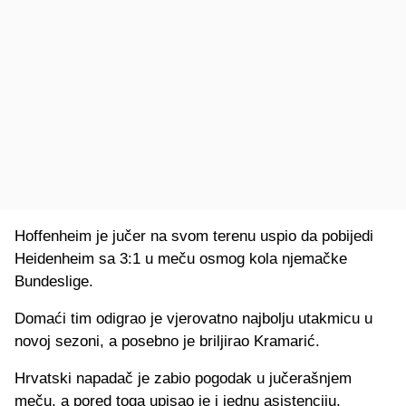
Hoffenheim je jučer na svom terenu uspio da pobijedi
Heidenheim sa 3:1 u meču osmog kola njemačke
Bundeslige.
Domaći tim odigrao je vjerovatno najbolju utakmicu u
novoj sezoni, a posebno je briljirao Kramarić.
Hrvatski napadač je zabio pogodak u jučerašnjem
meču, a pored toga upisao je i jednu asistenciju.