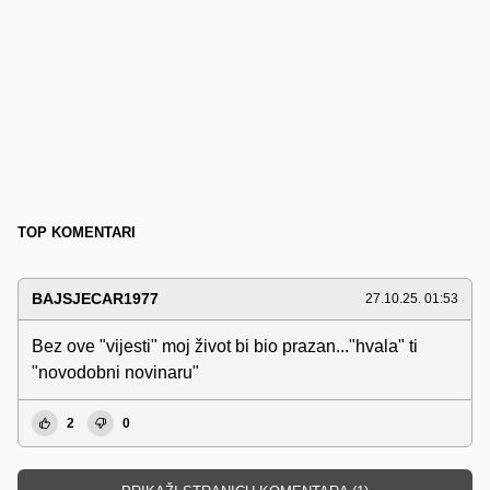
TOP KOMENTARI
BAJSJECAR1977
27.10.25. 01:53
Bez ove "vijesti" moj život bi bio prazan..."hvala" ti
"novodobni novinaru"
2
0