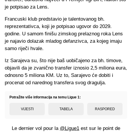
je potpisao za Lens.
Francuski klub predstavio je talentovanog bh.
reprezentativca, koji je potpisao ugovor do 2029.
godine. U samom finišu zimskog prelaznog roka Lens
je najavio dolazak mladog defanzivca, za kojeg imaju
samo riječi hvale.
Iz Sarajeva su, što nije baš uobičajeno za bh. timove,
objavili da je zvanično transfer iznosio 2,5 miliona eura,
odnosno 5 miliona KM. Uz to, Sarajevo će dobiti i
procenat od narednog transfera svog dragulja.
Potražite više informacija na temu Ligue 1:
VIJESTI
TABELA
RASPORED
Le dernier vol pour la
@Ligue1
est sur le point de