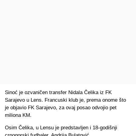
Sinoć je ozvaničen transfer Nidala Čelika iz FK
Sarajevo u Lens. Francuski klub je, prema onome što
je objavio FK Sarajevo, za ovaj posao odvojio pet
miliona KM.
Osim Čelika, u Lensu je predstavljen i 18-godišnji
crnogorski fudbaler, Andrija Bulatović.