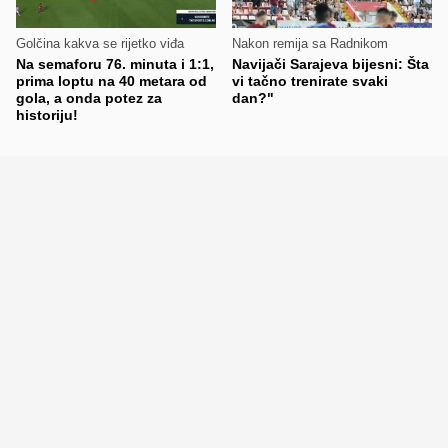
Golčina kakva se rijetko viđa
Nakon remija sa Radnikom
Na semaforu 76. minuta i 1:1,
Navijači Sarajeva bijesni: Šta
prima loptu na 40 metara od
vi tačno trenirate svaki
gola, a onda potez za
dan?"
historiju!