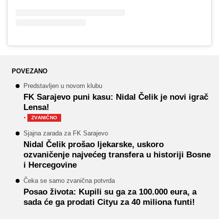
POVEZANO
Predstavljen u novom klubu
FK Sarajevo puni kasu: Nidal Čelik je novi igrač
Lensa!
·
ZVANIČNO
Sjajna zarada za FK Sarajevo
Nidal Čelik prošao ljekarske, uskoro
ozvaničenje najvećeg transfera u historiji Bosne
i Hercegovine
Čeka se samo zvanična potvrda
Posao života: Kupili su ga za 100.000 eura, a
sada će ga prodati Cityu za 40 miliona funti!