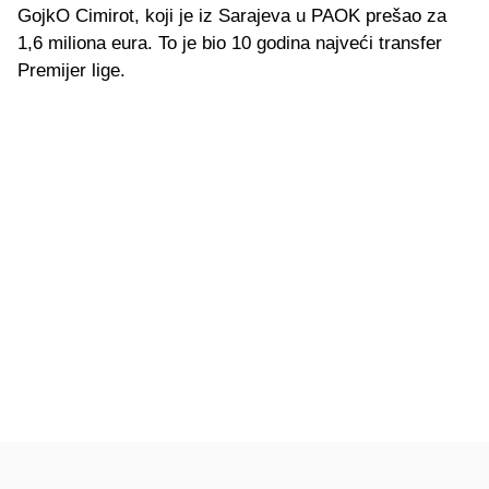
GojkO Cimirot, koji je iz Sarajeva u PAOK prešao za
1,6 miliona eura. To je bio 10 godina najveći transfer
Premijer lige.