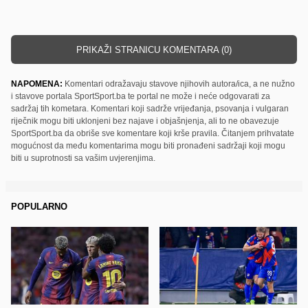
PRIKAŽI STRANICU KOMENTARA (0)
NAPOMENA:
Komentari odražavaju stavove njihovih autora/ica, a ne nužno
i stavove portala SportSport.ba te portal ne može i neće odgovarati za
sadržaj tih kometara. Komentari koji sadrže vrijeđanja, psovanja i vulgaran
riječnik mogu biti uklonjeni bez najave i objašnjenja, ali to ne obavezuje
SportSport.ba da obriše sve komentare koji krše pravila. Čitanjem prihvatate
mogućnost da među komentarima mogu biti pronađeni sadržaji koji mogu
biti u suprotnosti sa vašim uvjerenjima.
POPULARNO