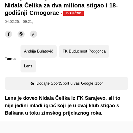
Nidala Čelika za dva miliona stigao i 18-
godišnji Crnogorac
·
ZVANIČNO
04.02.25. - 09:21,
Andrija Bulatović
FK Budućnost Podgorica
Teme:
Lens
Dodajte SportSport u vaš Google izbor
Lens je doveo Nidala Čelika iz FK Sarajevo, ali to
nije jedini mladi igrač koji je u ovaj klub stigao s
Balkana u toku zimskog prijelaznog roka.