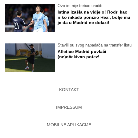
Ovo im nije trebao uraditi
Istina izašla na vidjelo! Rodri kao
niko nikada ponizio Real, bolje mu
je da u Madrid ne dolazi!
Stavili su svog napadača na transfer listu
Atletico Madrid povlači
(ne)očekivan potez!
KONTAKT
IMPRESSUM
MOBILNE APLIKACIJE