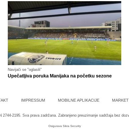
Navijači se "oglasili"
Upečatljiva poruka Manijaka na početku sezone
TAKT
IMPRESSUM
MOBILNE APLIKACIJE
MARKET
SN 2744-2195. Sva prava zadržana. Zabranjeno preuzimanje sadržaja bez doz
Osigurava
Sikra Security