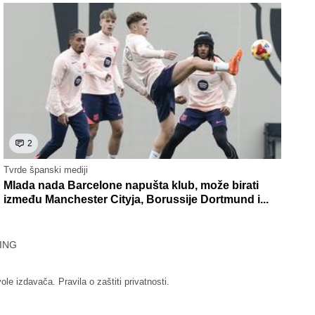
2
Tvrde španski mediji
Mlada nada Barcelone napušta klub, može birati
između Manchester Cityja, Borussije Dortmund i...
ING
vole izdavača.
Pravila o zaštiti privatnosti.