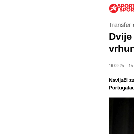
Transfer će
Dvije
vrhu
16.09.25. - 15
Navijači z
Portugalac