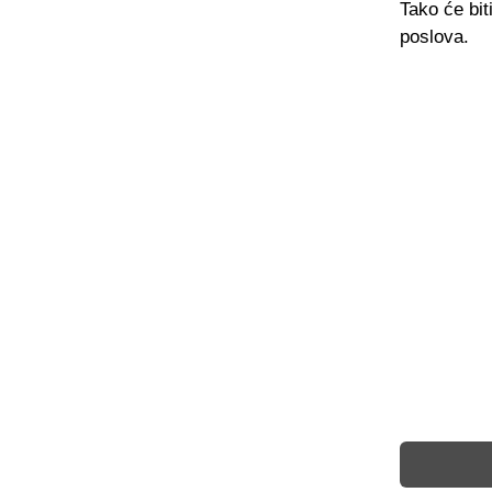
Tako će bit
poslova.