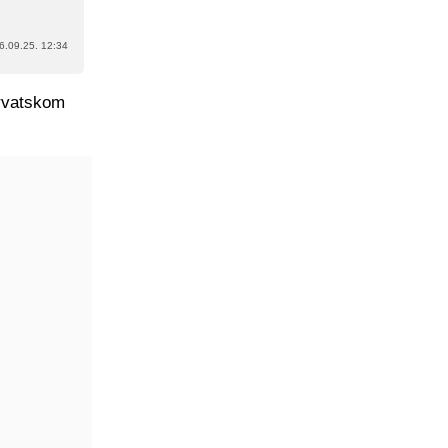
6.09.25. 12:34
hrvatskom