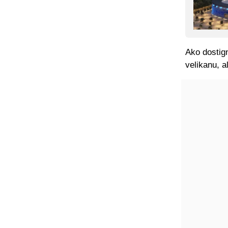
Ako dostig
velikanu, al