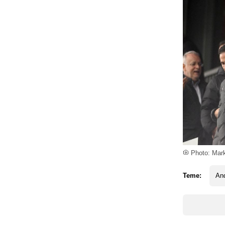
Photo: Mar
Teme:
An