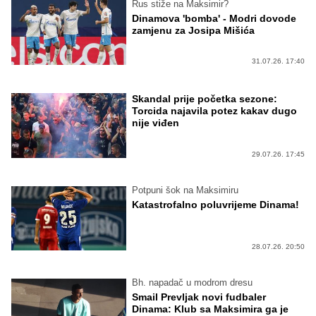
Rus stiže na Maksimir?
Dinamova 'bomba' - Modri dovode
zamjenu za Josipa Mišića
31.07.26. 17:40
Skandal prije početka sezone:
Torcida najavila potez kakav dugo
nije viđen
29.07.26. 17:45
Potpuni šok na Maksimiru
Katastrofalno poluvrijeme Dinama!
28.07.26. 20:50
Bh. napadač u modrom dresu
Smail Prevljak novi fudbaler
Dinama: Klub sa Maksimira ga je