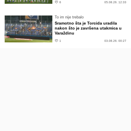
6
05.08.26. 12:33
To im nije trebalo
Sramotno šta je Torcida uradila
nakon što je završena utakmica u
Varaždinu
1
03.08.26. 00:27