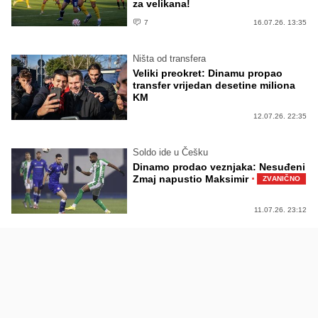
za velikana!
7
16.07.26. 13:35
Ništa od transfera
Veliki preokret: Dinamu propao
transfer vrijedan desetine miliona
KM
12.07.26. 22:35
Soldo ide u Češku
Dinamo prodao veznjaka: Nesuđeni
·
Zmaj napustio Maksimir
ZVANIČNO
11.07.26. 23:12