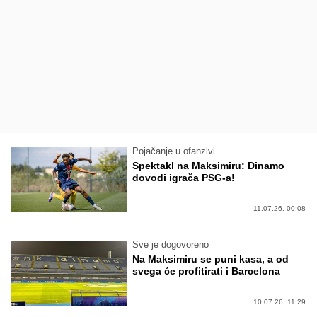
Pojačanje u ofanzivi
Spektakl na Maksimiru: Dinamo
dovodi igrača PSG-a!
11.07.26. 00:08
Sve je dogovoreno
Na Maksimiru se puni kasa, a od
svega će profitirati i Barcelona
10.07.26. 11:29