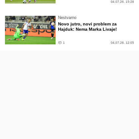
04.07.26. 15:28
Nestvarno
Novo jutro, novi problem za
Hajduk: Nema Marka Livaje!
1
04.07.26. 12:05