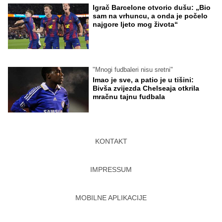
Igrač Barcelone otvorio dušu: „Bio
sam na vrhuncu, a onda je počelo
najgore ljeto mog života“
"Mnogi fudbaleri nisu sretni"
Imao je sve, a patio je u tišini:
Bivša zvijezda Chelseaja otkrila
mračnu tajnu fudbala
KONTAKT
IMPRESSUM
MOBILNE APLIKACIJE