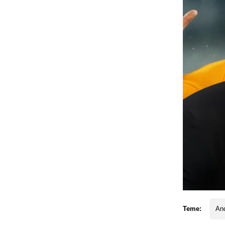
Teme:
An