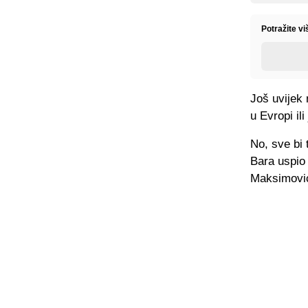
Potražite v
Još uvijek 
u Evropi il
No, sve bi 
Bara uspio 
Maksimovi