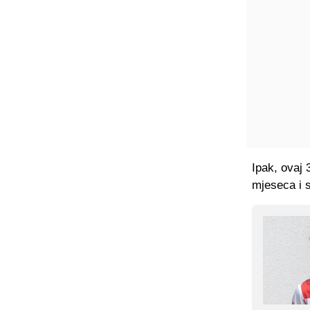
Ipak, ovaj 
mjeseca i 