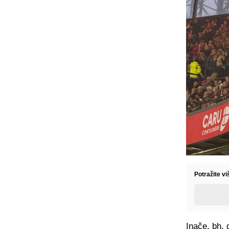
Potražite vi
Inače, bh.