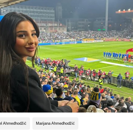
el Ahmedhodžić
Marijana Ahmedhodžić