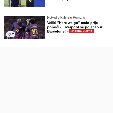
Potvrdio Fabrizio Romano
Veliki "Here we go" malo prije
ponoći - Liverpool se pojačao iz
·
Barcelone!
UDARNA VIJEST
2