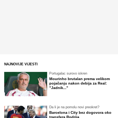
NAJNOVIJE VIJESTI
Portugalac surovo iskren
Mourinho brutalan prema velikom
pojačanju nakon debija za Real:
"Jadnik..."
Da li je na pomolu novi preokret?
Barcelona i City bez dogovora oko
transfera Rodrija