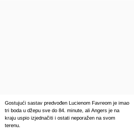
Gostujući sastav predvođen Lucienom Favreom je imao
tri boda u džepu sve do 84. minute, ali Angers je na
kraju uspio izjednačiti i ostati neporažen na svom
terenu.