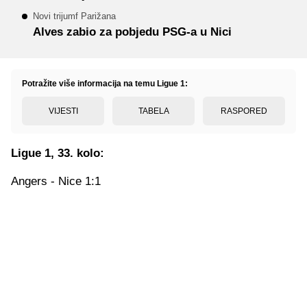
Novi trijumf Parižana
Alves zabio za pobjedu PSG-a u Nici
Potražite više informacija na temu Ligue 1:
VIJESTI
TABELA
RASPORED
Ligue 1, 33. kolo:
Angers - Nice 1:1