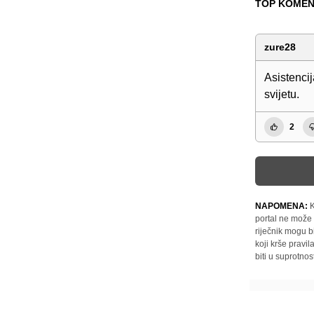
TOP KOMEN
zure28
Asistencij
svijetu.
2
NAPOMENA:
K
portal ne može 
riječnik mogu b
koji krše pravi
biti u suprotnos