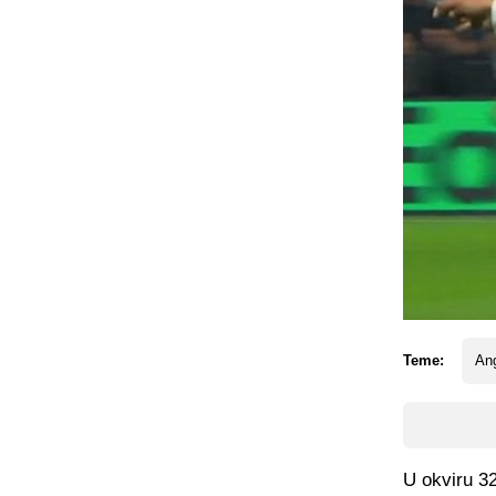
Teme:
An
U okviru 3