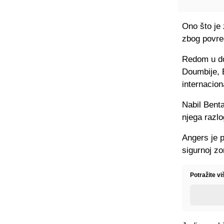
Ono što je 
zbog povre
Redom u do
Doumbije, 
internacio
Nabil Bent
njega razlo
Angers je p
sigurnoj zo
Potražite vi