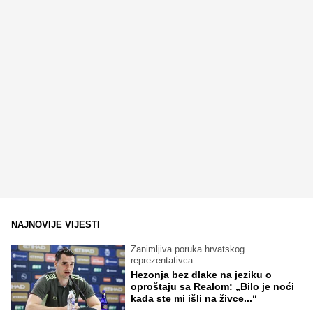
NAJNOVIJE VIJESTI
Zanimljiva poruka hrvatskog
reprezentativca
Hezonja bez dlake na jeziku o
oproštaju sa Realom: „Bilo je noći
kada ste mi išli na živce...“