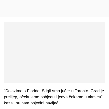
"Dolazimo s Floride. Stigli smo jučer u Toronto. Grad je
prelijep, očekujemo pobjedu i jedva čekamo utakmicu",
kazali su nam pojedini navijači.