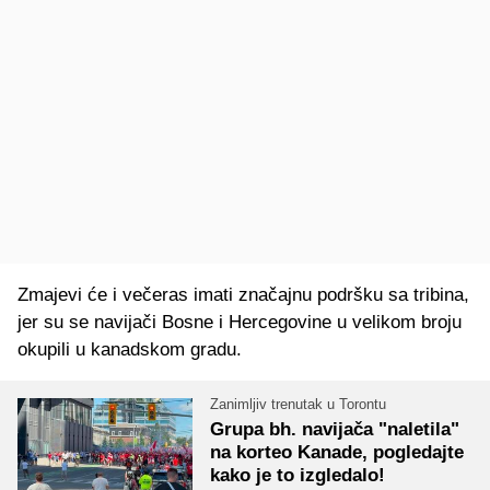
Zmajevi će i večeras imati značajnu podršku sa tribina,
jer su se navijači Bosne i Hercegovine u velikom broju
okupili u kanadskom gradu.
Zanimljiv trenutak u Torontu
Grupa bh. navijača "naletila"
na korteo Kanade, pogledajte
kako je to izgledalo!