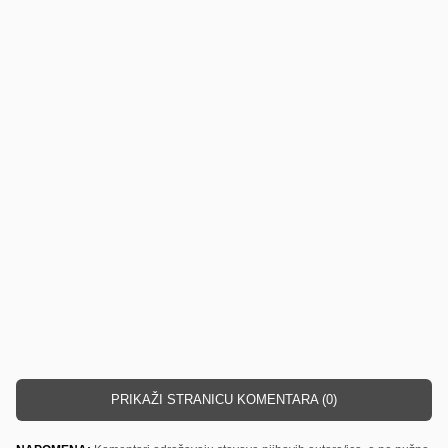
PRIKAŽI STRANICU KOMENTARA (0)