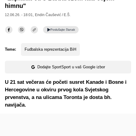
himnu"
12.06.26. - 18:01,
Endin Čaušević / E.Š.
Poslušajte
članak
Teme:
Fudbalska reprezentacija BiH
Dodajte SportSport u vaš Google izbor
U 21 sat večeras će početi susret Kanade i Bosne i
Hercegovine u okviru prvog kola Svjetskog
prvenstva, a na ulicama Toronta je dosta bh.
navijača.