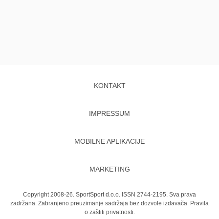
KONTAKT
IMPRESSUM
MOBILNE APLIKACIJE
MARKETING
Copyright 2008-26. SportSport d.o.o. ISSN 2744-2195. Sva prava
zadržana. Zabranjeno preuzimanje sadržaja bez dozvole izdavača.
Pravila
o zaštiti privatnosti.