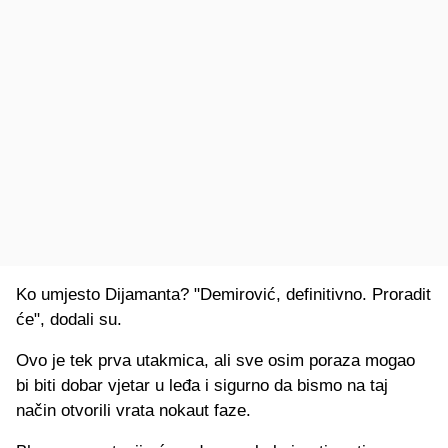
Ko umjesto Dijamanta? "Demirović, definitivno. Proradit
će", dodali su.
Ovo je tek prva utakmica, ali sve osim poraza mogao
bi biti dobar vjetar u leđa i sigurno da bismo na taj
način otvorili vrata nokaut faze.