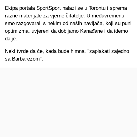
Ekipa portala SportSport nalazi se u Torontu i sprema
razne materijale za vjerne čitatelje. U međuvremenu
smo razgovarali s nekim od naših navijača, koji su puni
optimizma, uvjereni da dobijamo Kanađane i da idemo
dalje.
Neki tvrde da će, kada bude himna, "zaplakati zajedno
sa Barbarezom".