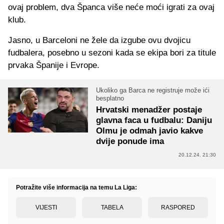
ovaj problem, dva Španca više neće moći igrati za ovaj
klub.
Jasno, u Barceloni ne žele da izgube ovu dvojicu
fudbalera, posebno u sezoni kada se ekipa bori za titule
prvaka Španije i Evrope.
Ukoliko ga Barca ne registruje može ići
besplatno
Hrvatski menadžer postaje
glavna faca u fudbalu: Daniju
Olmu je odmah javio kakve
dvije ponude ima
20.12.24. 21:30
Potražite više informacija na temu La Liga:
VIJESTI
TABELA
RASPORED