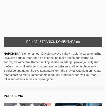
PRIKAŽI STRANICU KOMENTARA (0)
NAPOMENA:
Komentari odražavaju stavove njihovih autora/ica, a ne nužno
i stavove portala SportSport.ba te portal ne može i neće odgovarati za
sadržaj tih kometara. Komentari koji sadrže vrijeđanja, psovanja i vulgaran
riječnik mogu biti uklonjeni bez najave i objašnjenja, ali to ne obavezuje
SportSport.ba da obriše sve komentare koji krše pravila. Čitanjem prihvatate
mogućnost da među komentarima mogu biti pronađeni sadržaji koji mogu
biti u suprotnosti sa vašim uvjerenjima.
POPULARNO