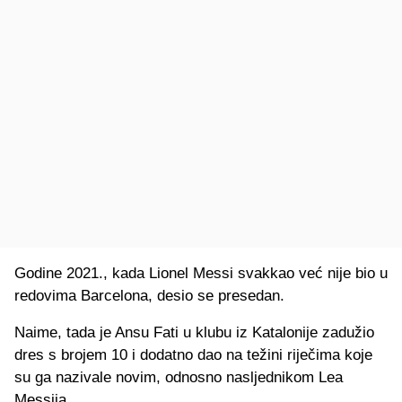
Godine 2021., kada Lionel Messi svakkao već nije bio u
redovima Barcelona, desio se presedan.
Naime, tada je Ansu Fati u klubu iz Katalonije zadužio
dres s brojem 10 i dodatno dao na težini riječima koje
su ga nazivale novim, odnosno nasljednikom Lea
Messija.