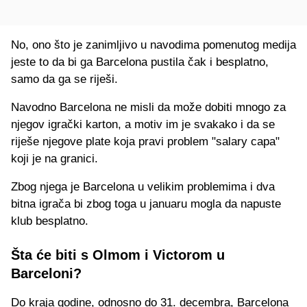
No, ono što je zanimljivo u navodima pomenutog medija
jeste to da bi ga Barcelona pustila čak i besplatno,
samo da ga se riješi.
Navodno Barcelona ne misli da može dobiti mnogo za
njegov igrački karton, a motiv im je svakako i da se
riješe njegove plate koja pravi problem "salary capa"
koji je na granici.
Zbog njega je Barcelona u velikim problemima i dva
bitna igrača bi zbog toga u januaru mogla da napuste
klub besplatno.
Šta će biti s Olmom i Victorom u
Barceloni?
Do kraja godine, odnosno do 31. decembra, Barcelona