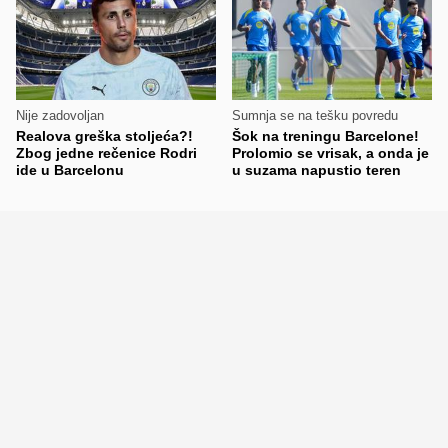
Nije zadovoljan
Sumnja se na tešku povredu
Realova greška stoljeća?!
Šok na treningu Barcelone!
Zbog jedne rečenice Rodri
Prolomio se vrisak, a onda je
ide u Barcelonu
u suzama napustio teren