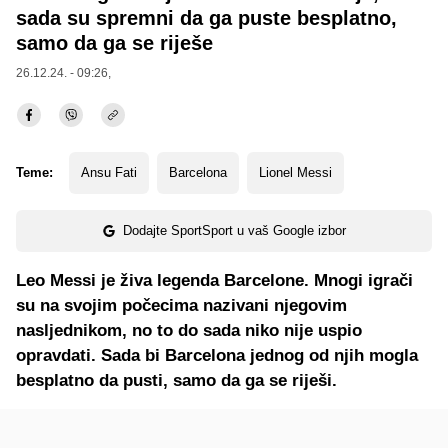
sada su spremni da ga puste besplatno,
samo da ga se riješe
26.12.24. - 09:26,
Teme:
Ansu Fati
Barcelona
Lionel Messi
Dodajte SportSport u vaš Google izbor
Leo Messi je živa legenda Barcelone. Mnogi igrači
su na svojim počecima nazivani njegovim
nasljednikom, no to do sada niko nije uspio
opravdati. Sada bi Barcelona jednog od njih mogla
besplatno da pusti, samo da ga se riješi.