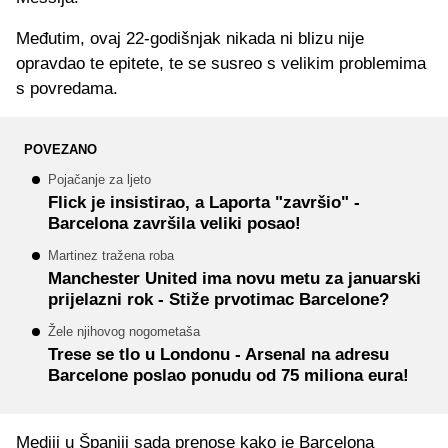
Međutim, ovaj 22-godišnjak nikada ni blizu nije
opravdao te epitete, te se susreo s velikim problemima
s povredama.
POVEZANO
Pojačanje za ljeto
Flick je insistirao, a Laporta "završio" -
Barcelona završila veliki posao!
Martinez tražena roba
Manchester United ima novu metu za januarski
prijelazni rok - Stiže prvotimac Barcelone?
Žele njihovog nogometaša
Trese se tlo u Londonu - Arsenal na adresu
Barcelone poslao ponudu od 75 miliona eura!
Mediji u Španiji sada prenose kako je Barcelona