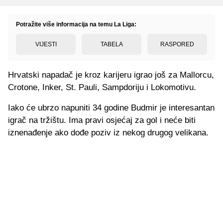
Potražite više informacija na temu La Liga:
VIJESTI
TABELA
RASPORED
Hrvatski napadač je kroz karijeru igrao još za Mallorcu,
Crotone, Inker, St. Pauli, Sampdoriju i Lokomotivu.
Iako će ubrzo napuniti 34 godine Budmir je interesantan
igrač na tržištu. Ima pravi osjećaj za gol i neće biti
iznenađenje ako dođe poziv iz nekog drugog velikana.