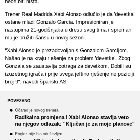
neće biti ništa.
Trener Real Madrida Xabi Alonso odlučio je da 'devetka'
ostane mladi Gonzalo Garcia. Impresioniran je
nastupima 21-godišnjaka u dresu svog tima i spreman
mu je pružiti šansu u novoj sezoni.
"Xabi Alonso je prezadovoljan s Gonzalom Garcijom.
Našao je na kraju rješenje za problem 'devetke'. Zbog
Gonzala se zaustavlja potraga za devetkom. Dobili su
izuzetnog igrača i prije svega jeftino rješenje ne poziciji
broj 9", navodi španski AS.
POVEZANO
Očarao je novog trenera
Radikalna promjena i Xabi Alonso stavlja veto
na njegov odlazak: "Ključan je za moje planove"
Englez nije bio oduševljen