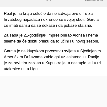
Real je na kraju odlučio da ne izdvaja ovu cifru za
hrvatskog napadača i okrenuo se svojoj školi. Garcia
će imati šansu da se dokaže i da pokaže šta zna.
Za sada je 21-godišnjak impresionirao Alonsa i nema
dileme da će dobiti priliku da to učini i u novoj sezoni.
Garcia je na klupskom prvenstvu svijeta u Sjedinjenim
Američkim Državama zabio gol uz asistenciju. Ranije
je za prvi tim zabijao u Kupu kralja, a nastupio je i u tri
utakmice u La Ligu.