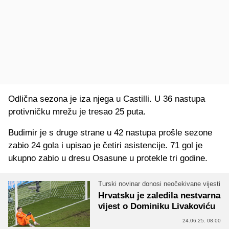
Odlična sezona je iza njega u Castilli. U 36 nastupa
protivničku mrežu je tresao 25 puta.
Budimir je s druge strane u 42 nastupa prošle sezone
zabio 24 gola i upisao je četiri asistencije. 71 gol je
ukupno zabio u dresu Osasune u protekle tri godine.
Turski novinar donosi neočekivane vijesti
Hrvatsku je zaledila nestvarna
vijest o Dominiku Livakoviću
24.06.25. 08:00