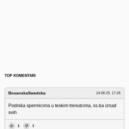
TOP KOMENTARI
BosanskaSwedska
24.06.25. 17:26
Podrska spermicima u teskim trenutcima, ss.ba iznad
svih
1
1