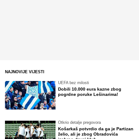
NAJNOVIJE VIJESTI
UEFA bez milosti
Dobili 10.000 eura kazne zbog
pogrdne poruke Lešinarima!
Otkrio detalje pregovora
Košarkaš potvrdio da ga je Partizan
želio, ali je zbog Obradovića