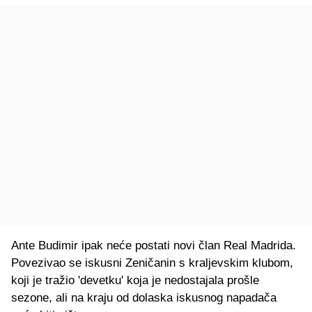
Ante Budimir ipak neće postati novi član Real Madrida.
Povezivao se iskusni Zeničanin s kraljevskim klubom,
koji je tražio 'devetku' koja je nedostajala prošle
sezone, ali na kraju od dolaska iskusnog napadača