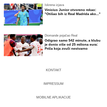
Iskrena izjava
Vinicius Junior otvoreno rekao:
"Otišao bih iz Real Madrida ako..."
Diomande pojačao Real
Odigrao samo 542 minute, a klubu
je donio više od 25 miliona eura:
Priča koja zvuči nestvarno
KONTAKT
IMPRESSUM
MOBILNE APLIKACIJE