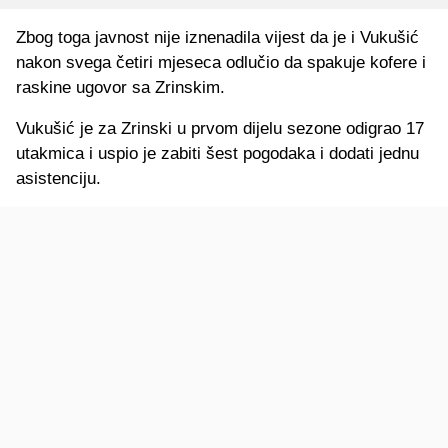
Zbog toga javnost nije iznenadila vijest da je i Vukušić
nakon svega četiri mjeseca odlučio da spakuje kofere i
raskine ugovor sa Zrinskim.
Vukušić je za Zrinski u prvom dijelu sezone odigrao 17
utakmica i uspio je zabiti šest pogodaka i dodati jednu
asistenciju.