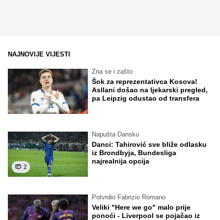
NAJNOVIJE VIJESTI
Zna se i zašto
Šok za reprezentativca Kosova!
Asllani došao na ljekarski pregled,
pa Leipzig odustao od transfera
Napušta Dansku
Danci: Tahirović sve bliže odlasku
iz Brondbyja, Bundesliga
najrealnija opcija
2
Potvrdio Fabrizio Romano
Veliki "Here we go" malo prije
ponoći - Liverpool se pojačao iz