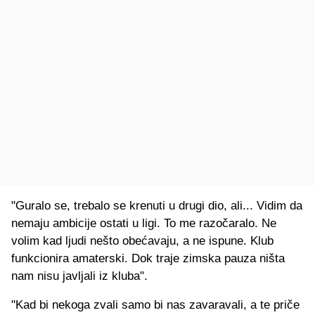
"Guralo se, trebalo se krenuti u drugi dio, ali... Vidim da
nemaju ambicije ostati u ligi. To me razočaralo. Ne
volim kad ljudi nešto obećavaju, a ne ispune. Klub
funkcionira amaterski. Dok traje zimska pauza ništa
nam nisu javljali iz kluba".
"Kad bi nekoga zvali samo bi nas zavaravali, a te priče