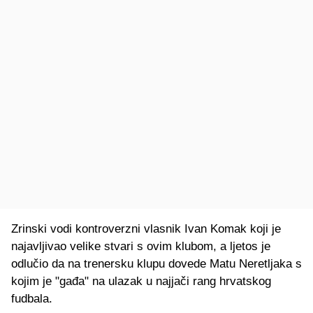
Zrinski vodi kontroverzni vlasnik Ivan Komak koji je
najavljivao velike stvari s ovim klubom, a ljetos je
odlučio da na trenersku klupu dovede Matu Neretljaka s
kojim je "gađa" na ulazak u najjači rang hrvatskog
fudbala.