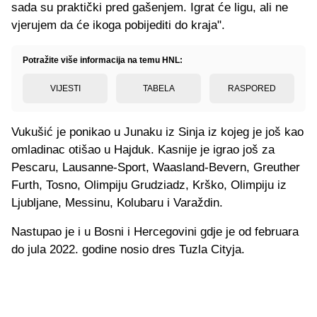
sada su praktički pred gašenjem. Igrat će ligu, ali ne
vjerujem da će ikoga pobijediti do kraja".
Potražite više informacija na temu HNL:
VIJESTI
TABELA
RASPORED
Vukušić je ponikao u Junaku iz Sinja iz kojeg je još kao
omladinac otišao u Hajduk. Kasnije je igrao još za
Pescaru, Lausanne-Sport, Waasland-Bevern, Greuther
Furth, Tosno, Olimpiju Grudziadz, Krško, Olimpiju iz
Ljubljane, Messinu, Kolubaru i Varaždin.
Nastupao je i u Bosni i Hercegovini gdje je od februara
do jula 2022. godine nosio dres Tuzla Cityja.