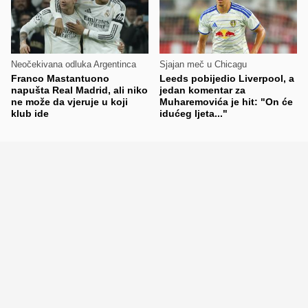
Neočekivana odluka Argentinca
Sjajan meč u Chicagu
Franco Mastantuono
Leeds pobijedio Liverpool, a
napušta Real Madrid, ali niko
jedan komentar za
ne može da vjeruje u koji
Muharemovića je hit: "On će
klub ide
idućeg ljeta..."