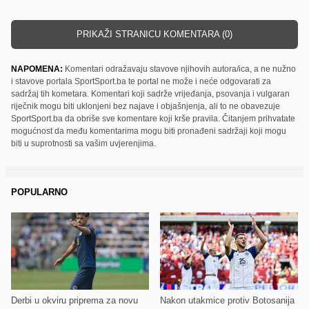
PRIKAŽI STRANICU KOMENTARA (0)
NAPOMENA:
Komentari odražavaju stavove njihovih autora/ica, a ne nužno
i stavove portala SportSport.ba te portal ne može i neće odgovarati za
sadržaj tih kometara. Komentari koji sadrže vrijeđanja, psovanja i vulgaran
riječnik mogu biti uklonjeni bez najave i objašnjenja, ali to ne obavezuje
SportSport.ba da obriše sve komentare koji krše pravila. Čitanjem prihvatate
mogućnost da među komentarima mogu biti pronađeni sadržaji koji mogu
biti u suprotnosti sa vašim uvjerenjima.
POPULARNO
Derbi u okviru priprema za novu
Nakon utakmice protiv Botosanija