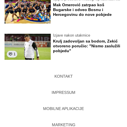
Mak Omerović zatrpao koš
Bugarske i odveo Bosnu i
Hercegovinu do nove pobjede
Izjave nakon utakmice
Krulj zadovoljan sa bodom, Zekić
otvoreno poručio: "Nismo zaslužili
pobjedu"
1
KONTAKT
IMPRESSUM
MOBILNE APLIKACIJE
MARKETING