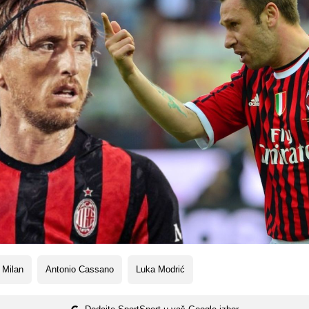
 Milan
Antonio Cassano
Luka Modrić