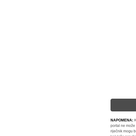
NAPOMENA:
K
portal ne može 
riječnik mogu b