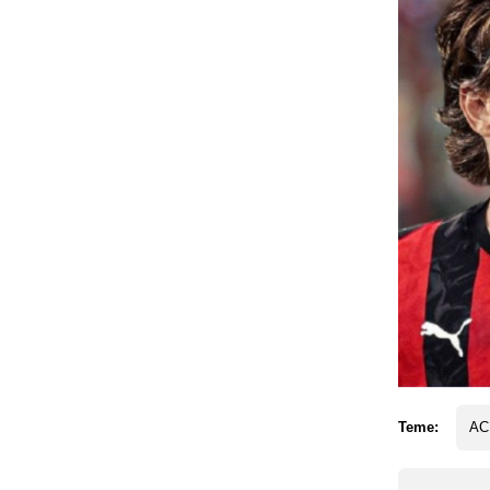
Teme:
AC