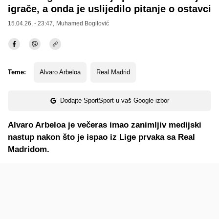
igrače, a onda je uslijedilo pitanje o ostavci
15.04.26. - 23:47,
Muhamed Bogilović
Teme:
Alvaro Arbeloa
Real Madrid
Dodajte SportSport u vaš Google izbor
Alvaro Arbeloa je večeras imao zanimljiv medijski
nastup nakon što je ispao iz Lige prvaka sa Real
Madridom.