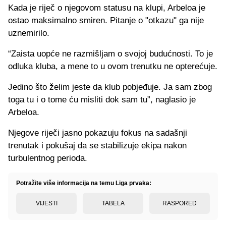
Kada je riječ o njegovom statusu na klupi, Arbeloa je
ostao maksimalno smiren. Pitanje o "otkazu" ga nije
uznemirilo.
“Zaista uopće ne razmišljam o svojoj budućnosti. To je
odluka kluba, a mene to u ovom trenutku ne opterećuje.
Jedino što želim jeste da klub pobjeđuje. Ja sam zbog
toga tu i o tome ću misliti dok sam tu”, naglasio je
Arbeloa.
Njegove riječi jasno pokazuju fokus na sadašnji
trenutak i pokušaj da se stabilizuje ekipa nakon
turbulentnog perioda.
Potražite više informacija na temu Liga prvaka:
VIJESTI
TABELA
RASPORED