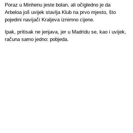
Poraz u Minhenu jeste bolan, ali očigledno je da
Arbeloa još uvijek stavlja Klub na prvo mjesto, što
pojedini navijači Kraljeva iznimno cijene.
Ipak, pritisak ne jenjava, jer u Madridu se, kao i uvijek,
računa samo jedno: pobjeda.