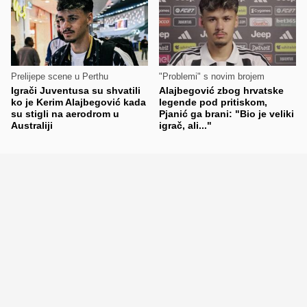
Prelijepe scene u Perthu
"Problemi" s novim brojem
Igrači Juventusa su shvatili
Alajbegović zbog hrvatske
ko je Kerim Alajbegović kada
legende pod pritiskom,
su stigli na aerodrom u
Pjanić ga brani: "Bio je veliki
Australiji
igrač, ali..."