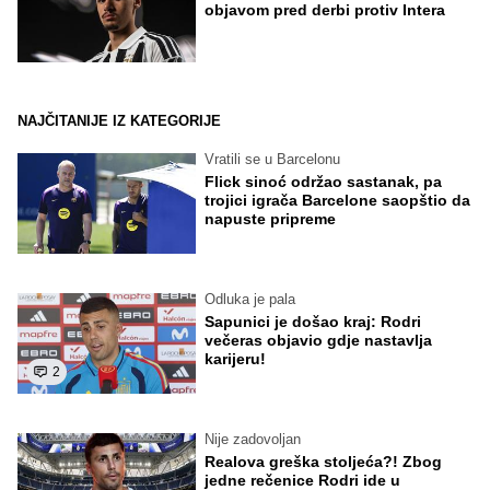
objavom pred derbi protiv Intera
NAJČITANIJE IZ KATEGORIJE
Vratili se u Barcelonu
Flick sinoć održao sastanak, pa
trojici igrača Barcelone saopštio da
napuste pripreme
Odluka je pala
Sapunici je došao kraj: Rodri
večeras objavio gdje nastavlja
karijeru!
2
Nije zadovoljan
Realova greška stoljeća?! Zbog
jedne rečenice Rodri ide u