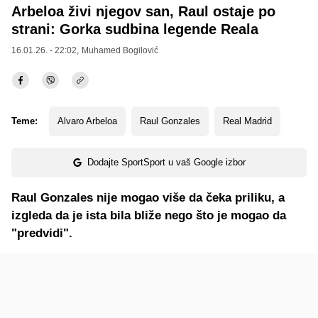
Arbeloa živi njegov san, Raul ostaje po
strani: Gorka sudbina legende Reala
16.01.26. - 22:02,
Muhamed Bogilović
Teme:
Alvaro Arbeloa
Raul Gonzales
Real Madrid
Dodajte SportSport u vaš Google izbor
Raul Gonzales nije mogao više da čeka priliku, a
izgleda da je ista bila bliže nego što je mogao da
"predvidi".