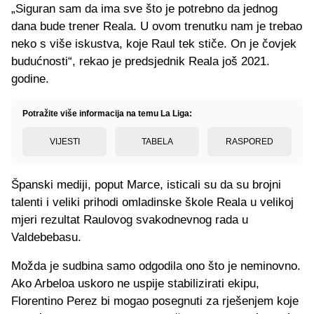
„Siguran sam da ima sve što je potrebno da jednog
dana bude trener Reala. U ovom trenutku nam je trebao
neko s više iskustva, koje Raul tek stiče. On je čovjek
budućnosti“, rekao je predsjednik Reala još 2021.
godine.
Potražite više informacija na temu La Liga:
VIJESTI
TABELA
RASPORED
Španski mediji, poput Marce, isticali su da su brojni
talenti i veliki prihodi omladinske škole Reala u velikoj
mjeri rezultat Raulovog svakodnevnog rada u
Valdebebasu.
Možda je sudbina samo odgodila ono što je neminovno.
Ako Arbeloa uskoro ne uspije stabilizirati ekipu,
Florentino Perez bi mogao posegnuti za rješenjem koje