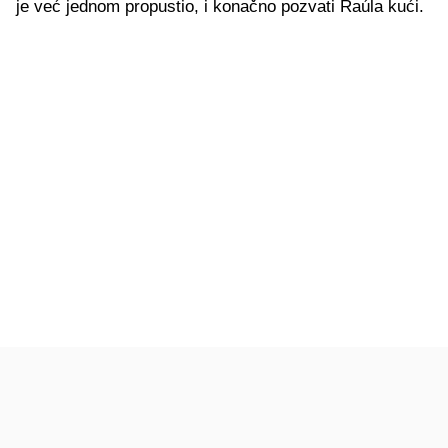
je već jednom propustio, i konačno pozvati Raúla kući.