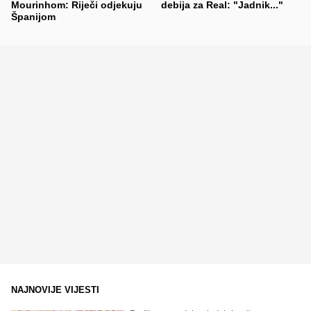
Mourinhom: Riječi odjekuju
debija za Real: "Jadnik..."
Španijom
NAJNOVIJE VIJESTI