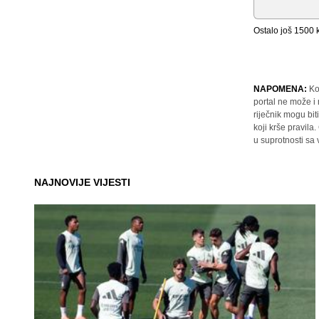
Ostalo još
1500
k
NAPOMENA:
Ko
portal ne može i
riječnik mogu bit
koji krše pravil
u suprotnosti sa
NAJNOVIJE VIJESTI