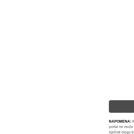
NAPOMENA:
K
portal ne može 
riječnik mogu b