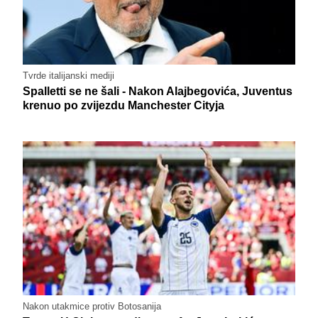
Tvrde italijanski mediji
Spalletti se ne šali - Nakon Alajbegovića, Juventus
krenuo po zvijezdu Manchester Cityja
Nakon utakmice protiv Botosanija