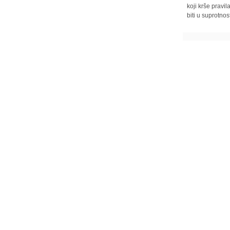
koji krše pravi
biti u suprotnos