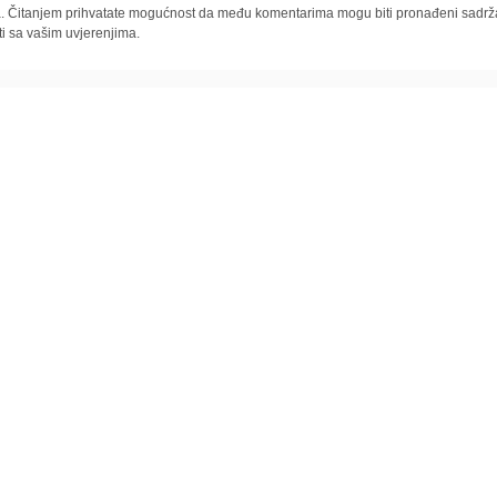
la. Čitanjem prihvatate mogućnost da među komentarima mogu biti pronađeni sadrža
ti sa vašim uvjerenjima.