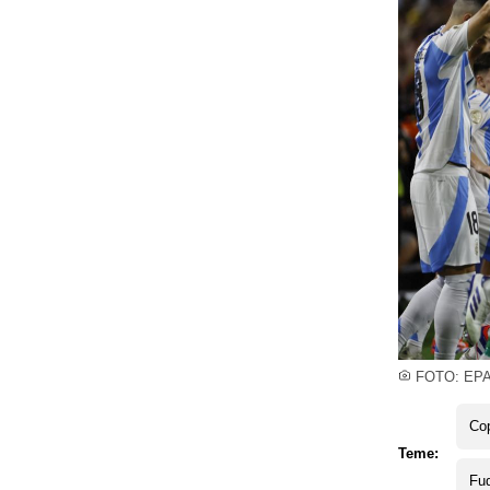
FOTO: EP
Co
Teme:
Fud