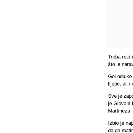
Treba reći 
što je nara
Gol odluke 
lijepe, ali
Sve je zapo
je Giovani 
Martineza
Izbio je n
da ga matir