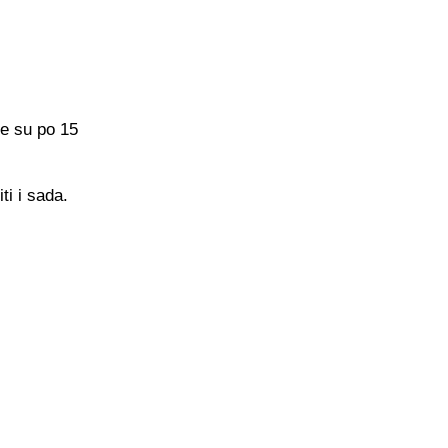
le su po 15
ti i sada.