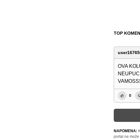
TOP KOMEN
user16765
OVA KOL
NEUPUCE
VAMOSS
0
NAPOMENA:
K
portal ne može 