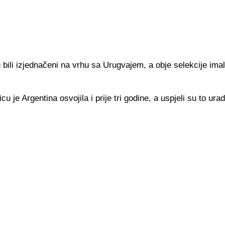
bili izjednačeni na vrhu sa Urugvajem, a obje selekcije ima
 je Argentina osvojila i prije tri godine, a uspjeli su to uradi