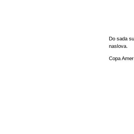
Do sada su 
naslova.
Copa Americu