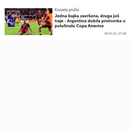
Kanada prošla
Jedna bajka završena, druga još
traje - Argentina dobila protivnika u
polufinalu Copa Americe
06.07.24. 07:39