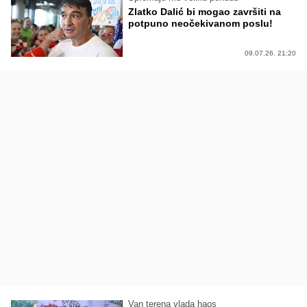
Zlatko Dalić bi mogao završiti na
potpuno neočekivanom poslu!
09.07.26. 21:20
Van terena vlada haos