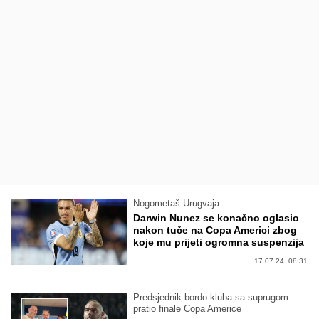
Nogometaš Urugvaja
Darwin Nunez se konačno oglasio
nakon tuče na Copa Americi zbog
koje mu prijeti ogromna suspenzija
17.07.24. 08:31
Predsjednik bordo kluba sa suprugom
pratio finale Copa Americe