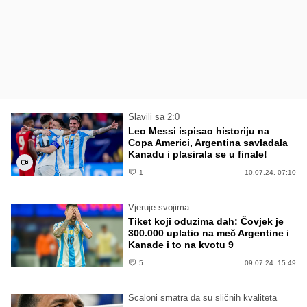
Slavili sa 2:0
Leo Messi ispisao historiju na
Copa Americi, Argentina savladala
Kanadu i plasirala se u finale!
1
10.07.24. 07:10
Vjeruje svojima
Tiket koji oduzima dah: Čovjek je
300.000 uplatio na meč Argentine i
Kanade i to na kvotu 9
5
09.07.24. 15:49
Scaloni smatra da su sličnih kvaliteta