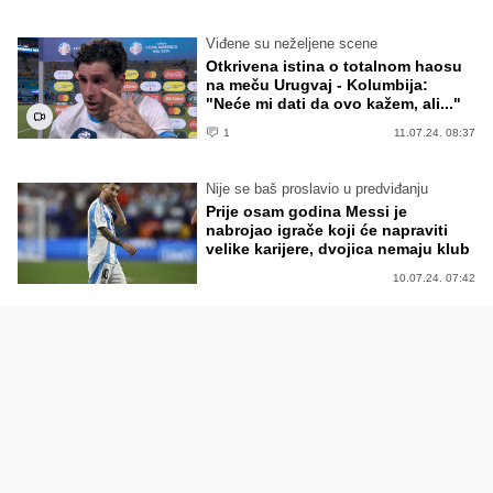
Viđene su neželjene scene
Otkrivena istina o totalnom haosu
na meču Urugvaj - Kolumbija:
"Neće mi dati da ovo kažem, ali..."
1
11.07.24. 08:37
Nije se baš proslavio u predviđanju
Prije osam godina Messi je
nabrojao igrače koji će napraviti
velike karijere, dvojica nemaju klub
10.07.24. 07:42