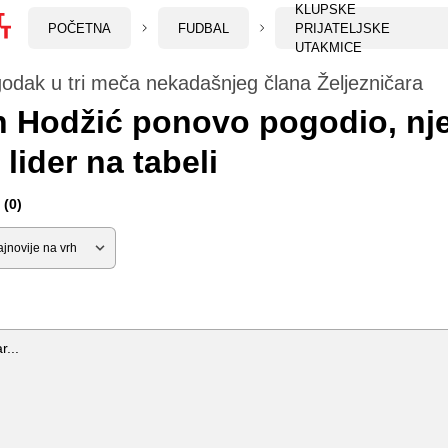
KLUPSKE
POČETNA
FUDBAL
PRIJATELJSKE
UTAKMICE
odak u tri meča nekadašnjeg člana Željezničara
n Hodžić ponovo pogodio, nj
 lider na tabeli
(0)