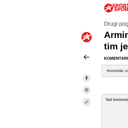
Drugi pog
Armi
tim je
KOMENTARI 
Sortiraj
Komentar