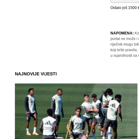
Ostalo još
1500
k
NAPOMENA:
Ko
portal ne može i
riječnik mogu bit
koji krše pravil
u suprotnosti sa
NAJNOVIJE VIJESTI