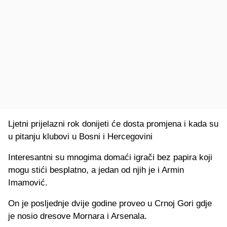
Ljetni prijelazni rok donijeti će dosta promjena i kada su
u pitanju klubovi u Bosni i Hercegovini
Interesantni su mnogima domaći igrači bez papira koji
mogu stići besplatno, a jedan od njih je i Armin
Imamović.
On je posljednje dvije godine proveo u Crnoj Gori gdje
je nosio dresove Mornara i Arsenala.