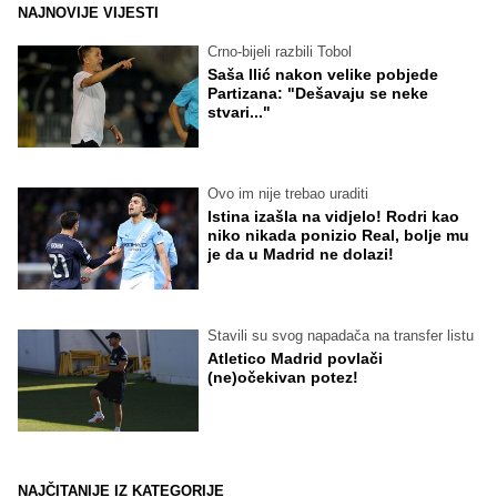
NAJNOVIJE VIJESTI
Crno-bijeli razbili Tobol
Saša Ilić nakon velike pobjede
Partizana: "Dešavaju se neke
stvari..."
Ovo im nije trebao uraditi
Istina izašla na vidjelo! Rodri kao
niko nikada ponizio Real, bolje mu
je da u Madrid ne dolazi!
Stavili su svog napadača na transfer listu
Atletico Madrid povlači
(ne)očekivan potez!
NAJČITANIJE IZ KATEGORIJE