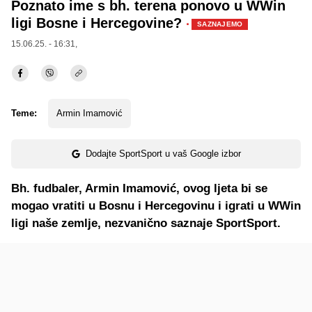
Poznato ime s bh. terena ponovo u WWin
ligi Bosne i Hercegovine?
·
SAZNAJEMO
15.06.25. - 16:31,
Teme:
Armin Imamović
Dodajte SportSport u vaš Google izbor
Bh. fudbaler, Armin Imamović, ovog ljeta bi se
mogao vratiti u Bosnu i Hercegovinu i igrati u WWin
ligi naše zemlje, nezvanično saznaje SportSport.