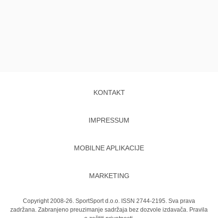
KONTAKT
IMPRESSUM
MOBILNE APLIKACIJE
MARKETING
Copyright 2008-26. SportSport d.o.o. ISSN 2744-2195. Sva prava
zadržana. Zabranjeno preuzimanje sadržaja bez dozvole izdavača.
Pravila