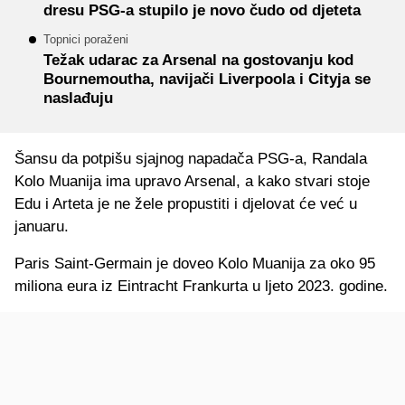
dresu PSG-a stupilo je novo čudo od djeteta
Topnici poraženi
Težak udarac za Arsenal na gostovanju kod
Bournemoutha, navijači Liverpoola i Cityja se
naslađuju
Šansu da potpišu sjajnog napadača PSG-a, Randala
Kolo Muanija ima upravo Arsenal, a kako stvari stoje
Edu i Arteta je ne žele propustiti i djelovat će već u
januaru.
Paris Saint-Germain je doveo Kolo Muanija za oko 95
miliona eura iz Eintracht Frankurta u ljeto 2023. godine.