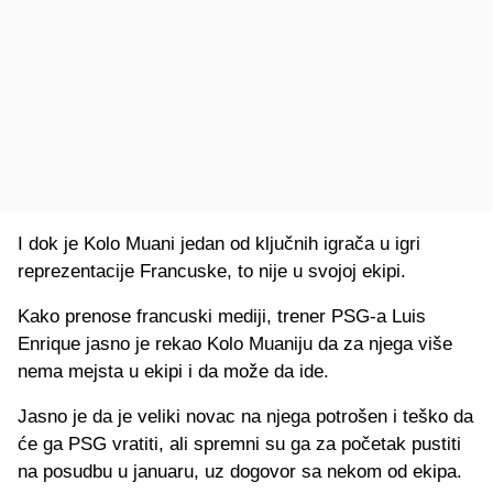
I dok je Kolo Muani jedan od ključnih igrača u igri
reprezentacije Francuske, to nije u svojoj ekipi.
Kako prenose francuski mediji, trener PSG-a Luis
Enrique jasno je rekao Kolo Muaniju da za njega više
nema mejsta u ekipi i da može da ide.
Jasno je da je veliki novac na njega potrošen i teško da
će ga PSG vratiti, ali spremni su ga za početak pustiti
na posudbu u januaru, uz dogovor sa nekom od ekipa.