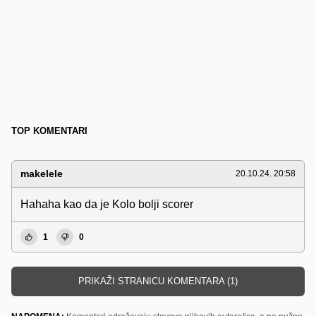
TOP KOMENTARI
makelele
20.10.24. 20:58
Hahaha kao da je Kolo bolji scorer
1
0
PRIKAŽI STRANICU KOMENTARA (1)