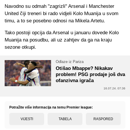
Navodno su odmah "zagrizli" Arsenal i Manchester
United čiji treneri bi rado vidjeli Kolo Muanija u svom
timu, a to se posebno odnosi na Mikela Artetu.
Tako postoji opcija da Arsenal u januaru dovede Kolo
Muanija na posudbu, ali uz zahtjev da ga na kraju
sezone otkupi.
Odlaze iz Pariza
Otišao Mbappe? Nikakav
problem! PSG prodaje još dva
ofanzivna igrača
16.07.24. 07:36
Potražite više informacija na temu Premier league:
VIJESTI
TABELA
RASPORED