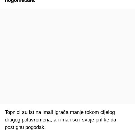
nogometaše.
Topnici su istina imali igrača manje tokom cijelog
drugog poluvremena, ali imali su i svoje prilike da
postignu pogodak.