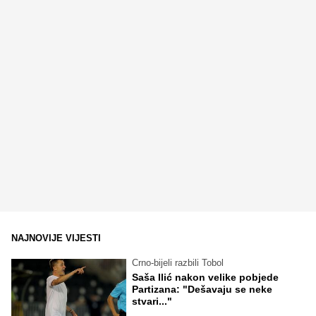
NAJNOVIJE VIJESTI
Crno-bijeli razbili Tobol
Saša Ilić nakon velike pobjede
Partizana: "Dešavaju se neke
stvari..."