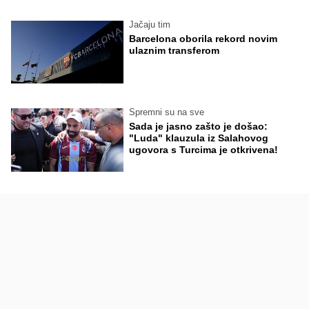
Jačaju tim
Barcelona oborila rekord novim
ulaznim transferom
Spremni su na sve
Sada je jasno zašto je došao:
"Luda" klauzula iz Salahovog
ugovora s Turcima je otkrivena!