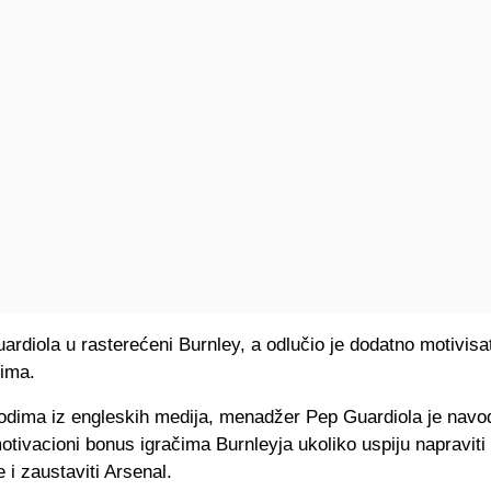
rdiola u rasterećeni Burnley, a odlučio je dodatno motivisa
tima.
dima iz engleskih medija, menadžer Pep Guardiola je nav
tivacioni bonus igračima Burnleyja ukoliko uspiju napraviti
 i zaustaviti Arsenal.