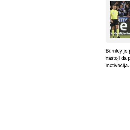
Burnley je 
nastoji da
motivacija.