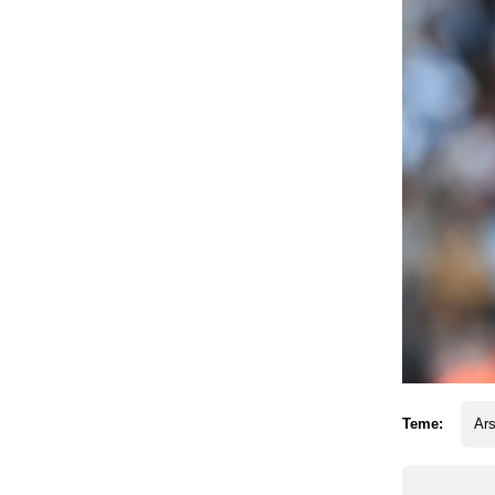
Teme:
Ars