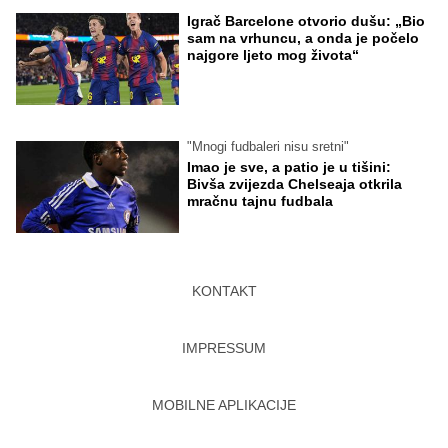
Igrač Barcelone otvorio dušu: „Bio
sam na vrhuncu, a onda je počelo
najgore ljeto mog života“
"Mnogi fudbaleri nisu sretni"
Imao je sve, a patio je u tišini:
Bivša zvijezda Chelseaja otkrila
mračnu tajnu fudbala
KONTAKT
IMPRESSUM
MOBILNE APLIKACIJE