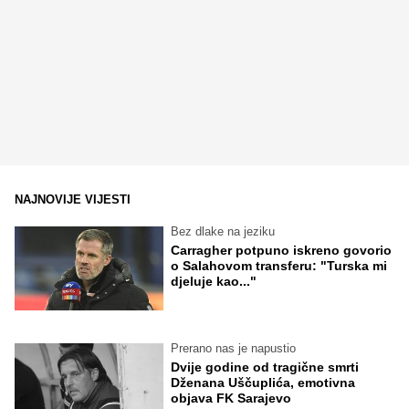
NAJNOVIJE VIJESTI
Bez dlake na jeziku
Carragher potpuno iskreno govorio
o Salahovom transferu: "Turska mi
djeluje kao..."
Prerano nas je napustio
Dvije godine od tragične smrti
Dženana Uščuplića, emotivna
objava FK Sarajevo