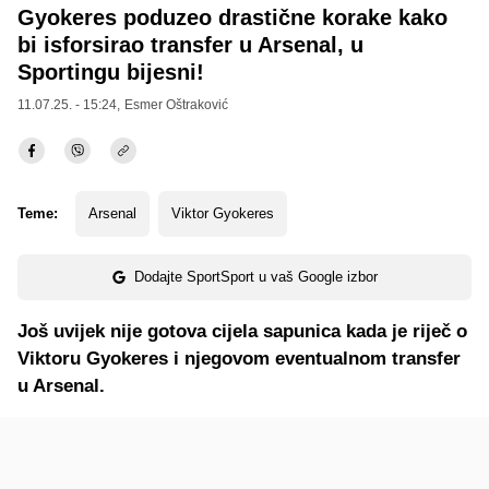
Gyokeres poduzeo drastične korake kako
bi isforsirao transfer u Arsenal, u
Sportingu bijesni!
11.07.25. - 15:24,
Esmer Oštraković
Teme:
Arsenal
Viktor Gyokeres
Dodajte SportSport u vaš Google izbor
Još uvijek nije gotova cijela sapunica kada je riječ o
Viktoru Gyokeres i njegovom eventualnom transfer
u Arsenal.