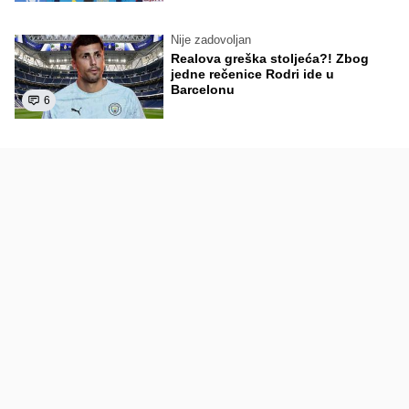
Nije zadovoljan
Realova greška stoljeća?! Zbog
jedne rečenice Rodri ide u
Barcelonu
6