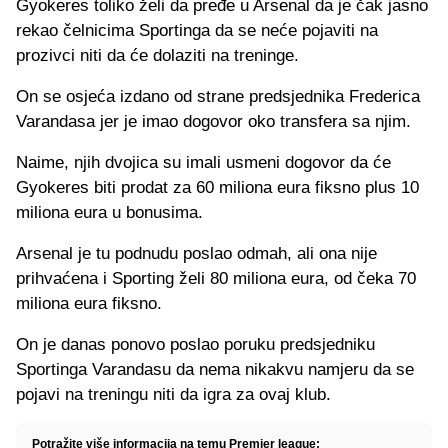
Gyokeres toliko želi da pređe u Arsenal da je čak jasno
rekao čelnicima Sportinga da se neće pojaviti na
prozivci niti da će dolaziti na treninge.
On se osjeća izdano od strane predsjednika Frederica
Varandasa jer je imao dogovor oko transfera sa njim.
Naime, njih dvojica su imali usmeni dogovor da će
Gyokeres biti prodat za 60 miliona eura fiksno plus 10
miliona eura u bonusima.
Arsenal je tu podnudu poslao odmah, ali ona nije
prihvaćena i Sporting želi 80 miliona eura, od čeka 70
miliona eura fiksno.
On je danas ponovo poslao poruku predsjedniku
Sportinga Varandasu da nema nikakvu namjeru da se
pojavi na treningu niti da igra za ovaj klub.
Potražite više informacija na temu Premier league: