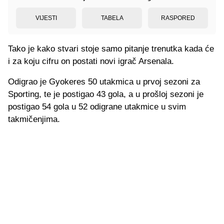
VIJESTI
TABELA
RASPORED
Tako je kako stvari stoje samo pitanje trenutka kada će
i za koju cifru on postati novi igrač Arsenala.
Odigrao je Gyokeres 50 utakmica u prvoj sezoni za
Sporting, te je postigao 43 gola, a u prošloj sezoni je
postigao 54 gola u 52 odigrane utakmice u svim
takmičenjima.