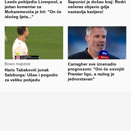
Leeds pobijedio Liverpool, a
Sapunici je došao kraj: Rodri
jedan komentar za
večeras objavio gdje
Muharemovića je hit: "On će
nastavlja karijeru!
idućeg ljeta..."
Bravo majstore
Carragher sve iznenadio
prognozom: "Oni će osvojiti
Haris Tabaković junak
Premier ligu, a razlog je
Salzburga: Ušao i pogodio
jednostavan"
za veliku pobjedu