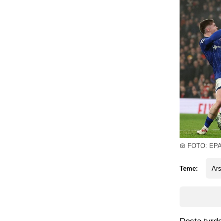
FOTO: EP
Teme:
Ars