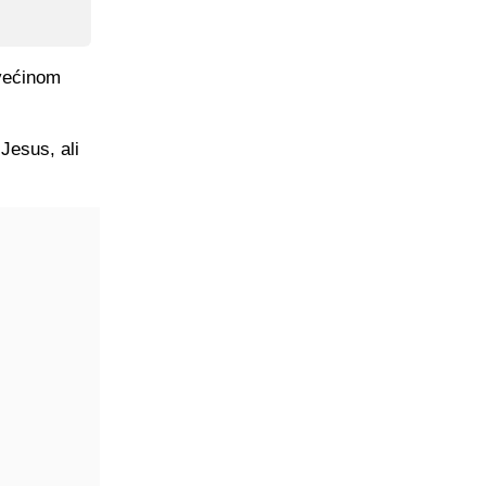
 većinom
 Jesus, ali