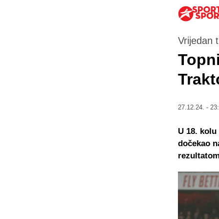
Vrijedan 
Topni
Trakt
27.12.24. - 23
U 18. kolu
dočekao na
rezultatom