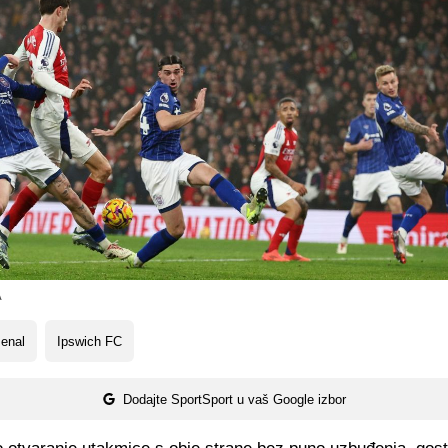
A
enal
Ipswich FC
Dodajte SportSport u vaš Google izbor