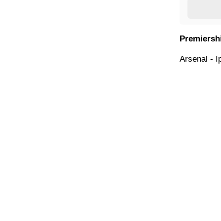
Premiershi
Arsenal - 