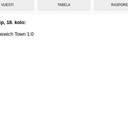
VIJESTI
TABELA
RASPOR
p, 18. kolo:
Ipswich Town 1:0