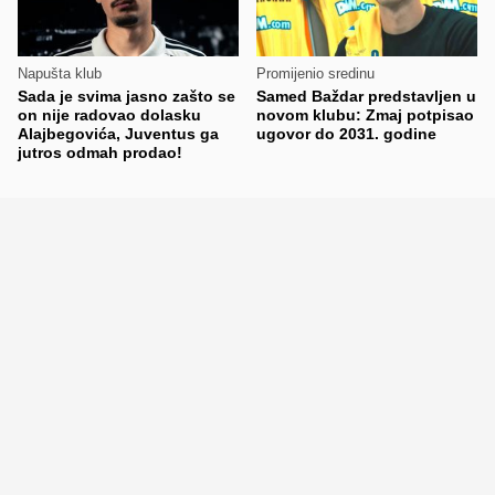
Napušta klub
Promijenio sredinu
Sada je svima jasno zašto se
Samed Baždar predstavljen u
on nije radovao dolasku
novom klubu: Zmaj potpisao
Alajbegovića, Juventus ga
ugovor do 2031. godine
jutros odmah prodao!