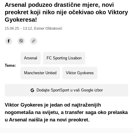
Arsenal poduzeo drastične mjere, novi
preokret koji niko nije očekivao oko Viktory
Gyokeresa!
15.06.25. - 13:12,
Esmer Oštraković
Arsenal
FC Sporting Lisabon
Teme:
Manchester United
Viktor Gyokeres
Dodajte SportSport u vaš Google izbor
Viktor Gyokeres je jedan od najtraženijih
nogometaša na svijetu, a transfer saga oko prelaska
u Arsenal naišla je na novi preokret.