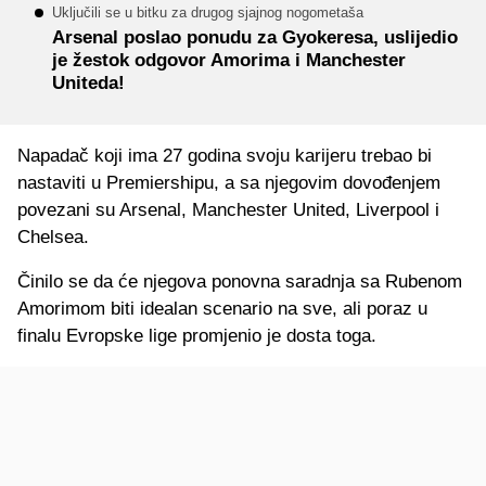
Uključili se u bitku za drugog sjajnog nogometaša
Arsenal poslao ponudu za Gyokeresa, uslijedio
je žestok odgovor Amorima i Manchester
Uniteda!
Napadač koji ima 27 godina svoju karijeru trebao bi
nastaviti u Premiershipu, a sa njegovim dovođenjem
povezani su Arsenal, Manchester United, Liverpool i
Chelsea.
Činilo se da će njegova ponovna saradnja sa Rubenom
Amorimom biti idealan scenario na sve, ali poraz u
finalu Evropske lige promjenio je dosta toga.