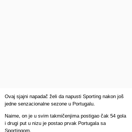
Ovaj sjajni napadač želi da napusti Sporting nakon još
jedne senzacionalne sezone u Portugalu.
Naime, on je u svim takmičenjima postigao čak 54 gola
i drugi put u nizu je postao prvak Portugala sa
Sportingom.