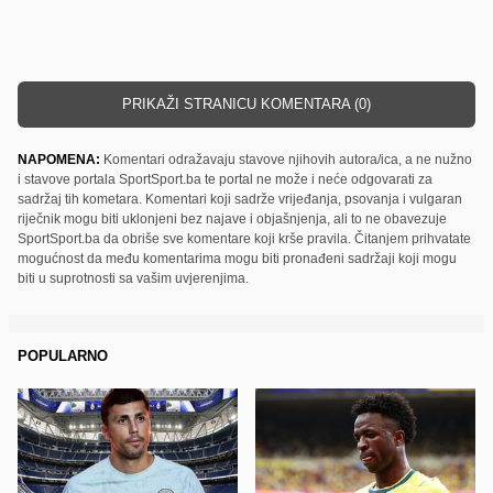
PRIKAŽI STRANICU KOMENTARA (0)
NAPOMENA:
Komentari odražavaju stavove njihovih autora/ica, a ne nužno
i stavove portala SportSport.ba te portal ne može i neće odgovarati za
sadržaj tih kometara. Komentari koji sadrže vrijeđanja, psovanja i vulgaran
riječnik mogu biti uklonjeni bez najave i objašnjenja, ali to ne obavezuje
SportSport.ba da obriše sve komentare koji krše pravila. Čitanjem prihvatate
mogućnost da među komentarima mogu biti pronađeni sadržaji koji mogu
biti u suprotnosti sa vašim uvjerenjima.
POPULARNO