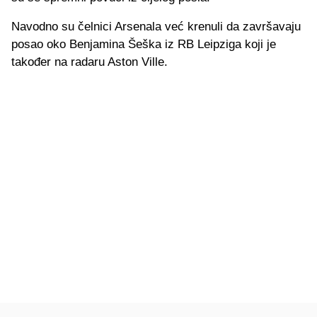
Navodno su čelnici Arsenala već krenuli da završavaju
posao oko Benjamina Šeška iz RB Leipziga koji je
također na radaru Aston Ville.