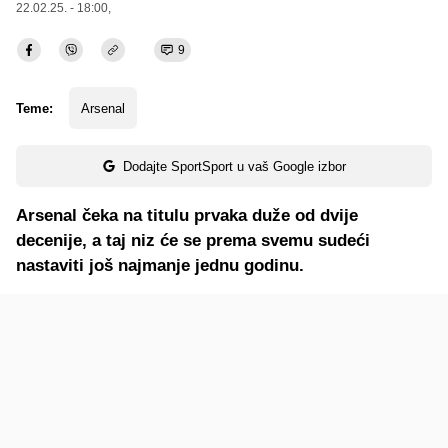
22.02.25. - 18:00,
9
Teme:
Arsenal
Dodajte SportSport u vaš Google izbor
Arsenal čeka na titulu prvaka duže od dvije
decenije, a taj niz će se prema svemu sudeći
nastaviti još najmanje jednu godinu.