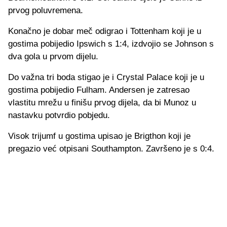
prvog poluvremena.
Konačno je dobar meč odigrao i Tottenham koji je u
gostima pobijedio Ipswich s 1:4, izdvojio se Johnson s
dva gola u prvom dijelu.
Do važna tri boda stigao je i Crystal Palace koji je u
gostima pobijedio Fulham. Andersen je zatresao
vlastitu mrežu u finišu prvog dijela, da bi Munoz u
nastavku potvrdio pobjedu.
Visok trijumf u gostima upisao je Brigthon koji je
pregazio već otpisani Southampton. Završeno je s 0:4.