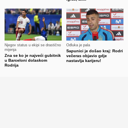
Njegov status u ekipi se drastično
Odluka je pala
mijenja
Sapunici je došao kraj: Rodri
Zna se ko je najveći gubitnik
večeras objavio gdje
u Barceloni dolaskom
nastavlja karijeru!
Rodrija