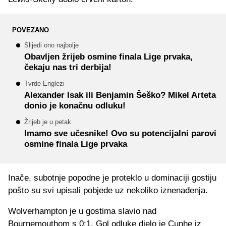
POVEZANO
Slijedi ono najbolje
Obavljen žrijeb osmine finala Lige prvaka,
čekaju nas tri derbija!
Tvrde Englezi
Alexander Isak ili Benjamin Šeško? Mikel Arteta
donio je konačnu odluku!
Žrijeb je u petak
Imamo sve učesnike! Ovo su potencijalni parovi
osmine finala Lige prvaka
Inače, subotnje popodne je proteklo u dominaciji gostiju
pošto su svi upisali pobjede uz nekoliko iznenađenja.
Wolverhampton je u gostima slavio nad
Bournemouthom s 0:1. Gol odluke djelo je Cunhe iz