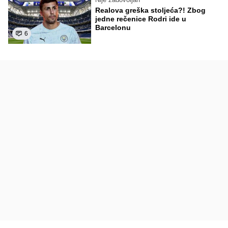
Realova greška stoljeća?! Zbog
jedne rečenice Rodri ide u
Barcelonu
6