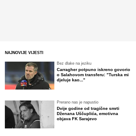
NAJNOVIJE VIJESTI
Bez dlake na jeziku
Carragher potpuno iskreno govorio
o Salahovom transferu: "Turska mi
djeluje kao..."
Prerano nas je napustio
Dvije godine od tragične smrti
Dženana Uščuplića, emotivna
objava FK Sarajevo