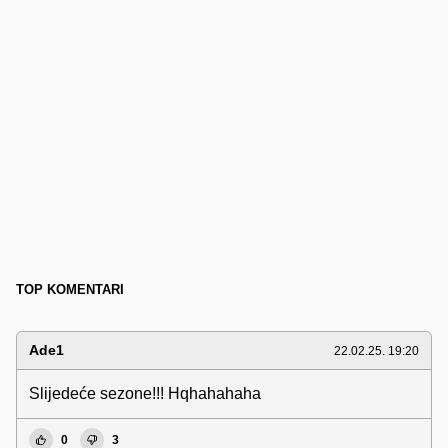
TOP KOMENTARI
Ade1
22.02.25. 19:20
Slijedeće sezone!!! Hqhahahaha
0
3