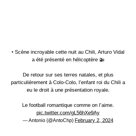
• Scène incroyable cette nuit au Chili, Arturo Vidal
a été présenté en hélicoptère 🚁
De retour sur ses terres natales, et plus
particulièrement à Colo-Colo, l’enfant roi du Chili a
eu le droit à une présentation royale.
Le football romantique comme on l’aime.
pic.twitter.com/gL56hXe9Ay
February 2, 2024
— Antonio (@AntoChp)