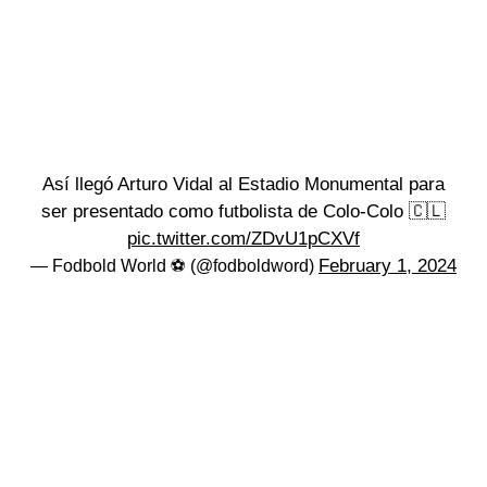
Así llegó Arturo Vidal al Estadio Monumental para
ser presentado como futbolista de Colo-Colo 🇨🇱
pic.twitter.com/ZDvU1pCXVf
February 1, 2024
— Fodbold World ⚽ (@fodboldword)