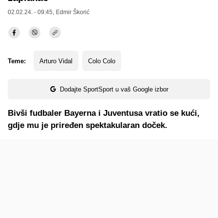
02.02.24. - 09:45,
Edmir Škorić
Teme:
Arturo Vidal
Colo Colo
Dodajte SportSport u vaš Google izbor
Bivši fudbaler Bayerna i Juventusa vratio se kući,
gdje mu je priređen spektakularan doček.