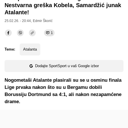
Nestvarna greška Kobela, Samardžić junak
Atalante!
25.02.26. - 20:44,
Edmir Škorić
1
Teme:
Atalanta
Dodajte SportSport u vaš Google izbor
Nogometaši Atalante plasirali su se u osminu finala
Lige prvaka nakon što su u Bergamu dobili
Borussiju Dortmund sa 4:1, ali nakon nezapamćene
drame.