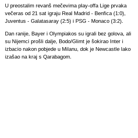
U preostalim revanš mečevima play-offa Lige prvaka
večeras od 21 sat igraju Real Madrid - Benfica (1:0),
Juventus - Galatasaray (2:5) i PSG - Monaco (3:2).
Dan ranije, Bayer i Olympiakos su igrali bez golova, ali
su Nijemci prošli dalje, Bodo/Glimt je šokirao Inter i
izbacio nakon pobjede u Milanu, dok je Newcastle lako
izašao na kraj s Qarabagom.