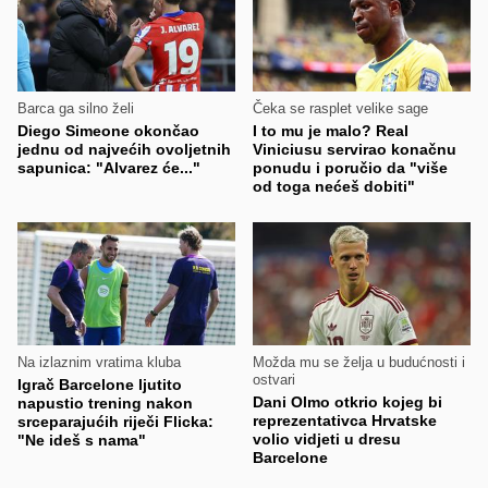
Barca ga silno želi
Čeka se rasplet velike sage
Diego Simeone okončao
I to mu je malo? Real
jednu od najvećih ovoljetnih
Viniciusu servirao konačnu
sapunica: "Alvarez će..."
ponudu i poručio da "više
od toga nećeš dobiti"
Na izlaznim vratima kluba
Možda mu se želja u budućnosti i
ostvari
Igrač Barcelone ljutito
Dani Olmo otkrio kojeg bi
napustio trening nakon
reprezentativca Hrvatske
srceparajućih riječi Flicka:
volio vidjeti u dresu
"Ne ideš s nama"
Barcelone