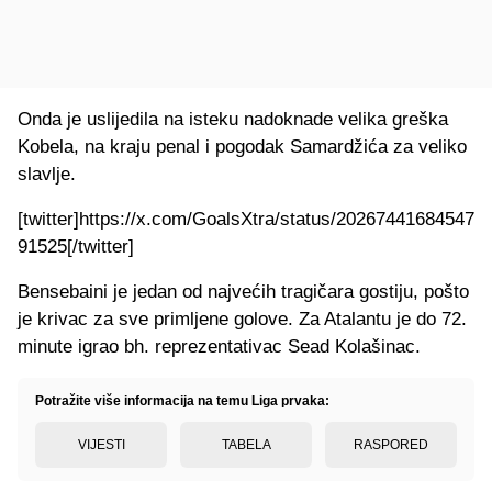
Onda je uslijedila na isteku nadoknade velika greška
Kobela, na kraju penal i pogodak Samardžića za veliko
slavlje.
[twitter]https://x.com/GoalsXtra/status/20267441684547
91525[/twitter]
Bensebaini je jedan od najvećih tragičara gostiju, pošto
je krivac za sve primljene golove. Za Atalantu je do 72.
minute igrao bh. reprezentativac Sead Kolašinac.
Potražite više informacija na temu Liga prvaka:
VIJESTI
TABELA
RASPORED