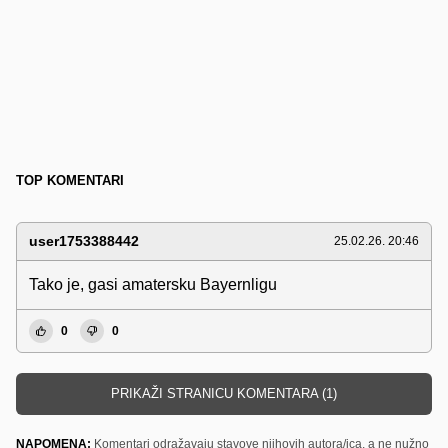
TOP KOMENTARI
user1753388442
25.02.26. 20:46
Tako je, gasi amatersku Bayernligu
0
0
PRIKAŽI STRANICU KOMENTARA (1)
NAPOMENA:
Komentari odražavaju stavove njihovih autora/ica, a ne nužno