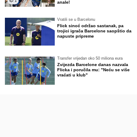
1
anale!
Vratili se u Barcelonu
Flick sinoć održao sastanak, pa
trojici igrača Barcelone saopštio da
napuste pripreme
Transfer vrijedan oko 50 miliona eura
Zvijezda Barcelone danas nazvala
Flicka i poručila mu: "Neću se više
vraćati u klub"