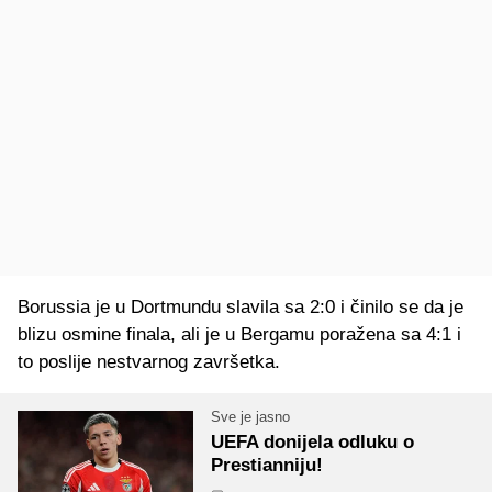
Borussia je u Dortmundu slavila sa 2:0 i činilo se da je
blizu osmine finala, ali je u Bergamu poražena sa 4:1 i
to poslije nestvarnog završetka.
Sve je jasno
UEFA donijela odluku o
Prestianniju!