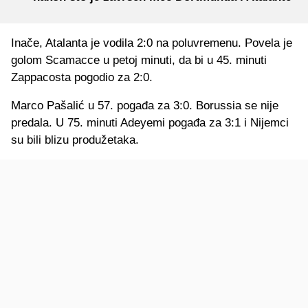
Inače, Atalanta je vodila 2:0 na poluvremenu. Povela je
golom Scamacce u petoj minuti, da bi u 45. minuti
Zappacosta pogodio za 2:0.
Marco Pašalić u 57. pogađa za 3:0. Borussia se nije
predala. U 75. minuti Adeyemi pogađa za 3:1 i Nijemci
su bili blizu produžetaka.