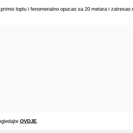
 primio loptu i fenomenalno opucao sa 20 metara i zatresao
gledajte
OVDJE
.