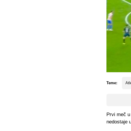
Teme:
Atl
Prvi meč u 
nedostaje 