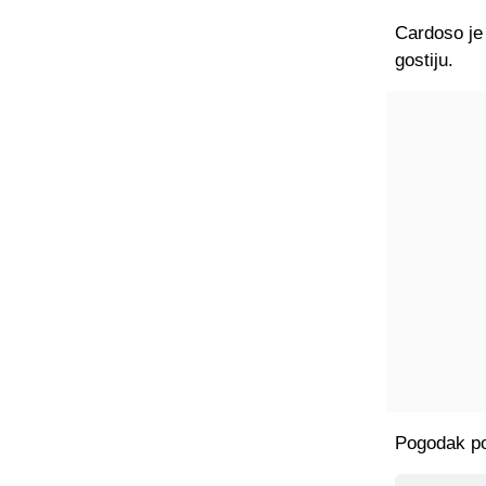
Cardoso je
gostiju.
Pogodak po