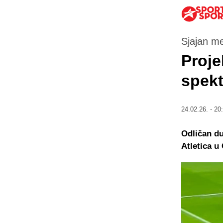
Sjajan m
Proje
spekt
24.02.26. - 20
Odličan du
Atletica u