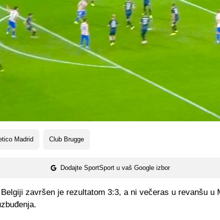
etico Madrid
Club Brugge
Dodajte SportSport u vaš Google izbor
Belgiji završen je rezultatom 3:3, a ni večeras u revanšu u
uzbuđenja.