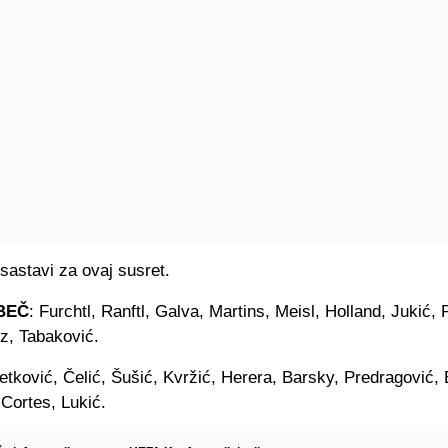
sastavi za ovaj susret.
BEČ
: Furchtl, Ranftl, Galva, Martins, Meisl, Holland, Jukić,
tz, Tabaković.
etković, Čelić, Šušić, Kvržić, Herera, Barsky, Predragović, 
 Cortes, Lukić.