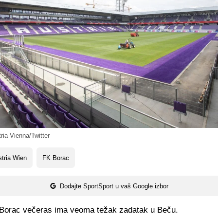
ia Vienna/Twitter
tria Wien
FK Borac
Dodajte SportSport u vaš Google izbor
 Borac večeras ima veoma težak zadatak u Beču.