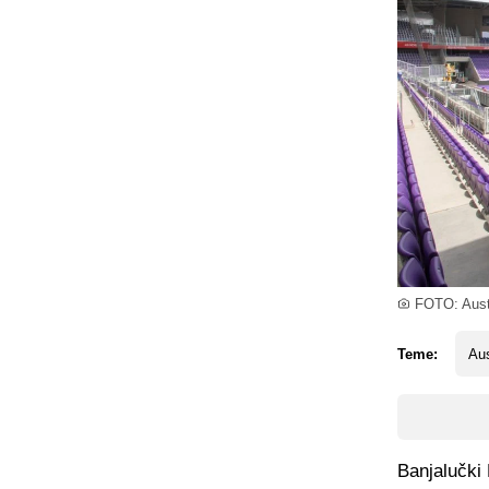
FOTO: Austr
Teme:
Aus
Banjalučki