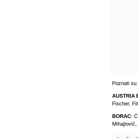
Poznati su 
AUSTRIA 
Fischer, Fi
BORAC
: Ć
Mihajlović,