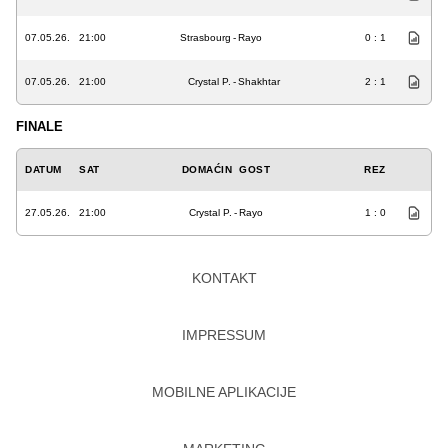
07.05.26.
21:00
Strasbourg
-
Rayo
0 : 1
07.05.26.
21:00
Crystal P.
-
Shakhtar
2 : 1
FINALE
DATUM
SAT
DOMAĆIN
GOST
REZ
27.05.26.
21:00
Crystal P.
-
Rayo
1 : 0
KONTAKT
IMPRESSUM
MOBILNE APLIKACIJE