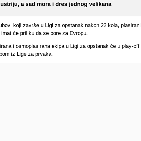
ustriju, a sad mora i dres jednog velikana
ubovi koji završe u Ligi za opstanak nakon 22 kola, plasirani
 imat će priliku da se bore za Evropu.
ana i osmoplasirana ekipa u Ligi za opstanak će u play-off
pom iz Lige za prvaka.