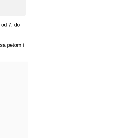
 od 7. do
 sa petom i