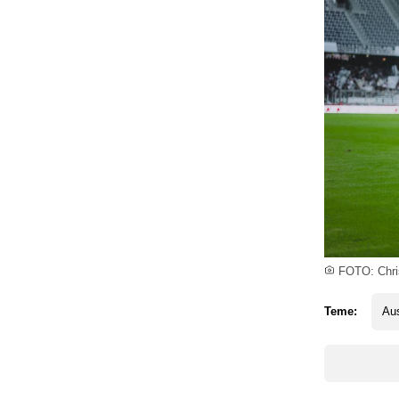
FOTO: Chris
Teme:
Aus