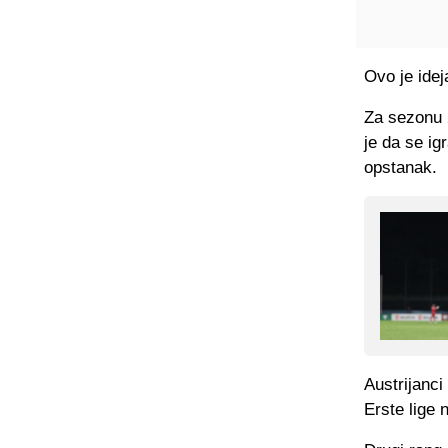
Ovo je ide
Za sezonu 2
je da se ig
opstanak.
Austrijanci
Erste lige 