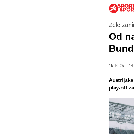
Žele zani
Od na
Bund
15.10.25. - 14
Austrijska
play-off z