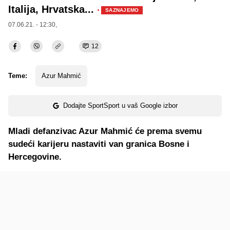
Italija, Hrvatska...
·
SAZNAJEMO
07.06.21. - 12:30,
12
Teme:
Azur Mahmić
Dodajte SportSport u vaš Google izbor
Mladi defanzivac Azur Mahmić će prema svemu
sudeći karijeru nastaviti van granica Bosne i
Hercegovine.