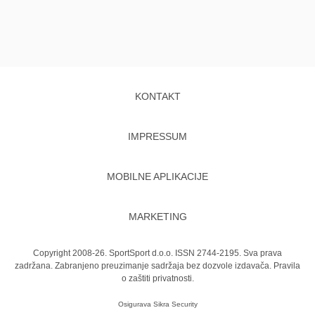
KONTAKT
IMPRESSUM
MOBILNE APLIKACIJE
MARKETING
Copyright 2008-26. SportSport d.o.o. ISSN 2744-2195. Sva prava
zadržana. Zabranjeno preuzimanje sadržaja bez dozvole izdavača.
Pravila
o zaštiti privatnosti.
Osigurava
Sikra Security