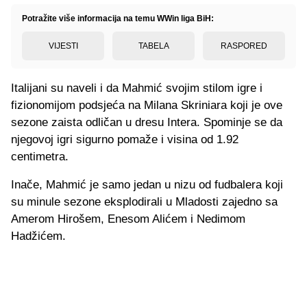
Potražite više informacija na temu WWin liga BiH:
VIJESTI
TABELA
RASPORED
Italijani su naveli i da Mahmić svojim stilom igre i
fizionomijom podsjeća na Milana Skriniara koji je ove
sezone zaista odličan u dresu Intera. Spominje se da
njegovoj igri sigurno pomaže i visina od 1.92
centimetra.
Inače, Mahmić je samo jedan u nizu od fudbalera koji
su minule sezone eksplodirali u Mladosti zajedno sa
Amerom Hirošem, Enesom Alićem i Nedimom
Hadžićem.