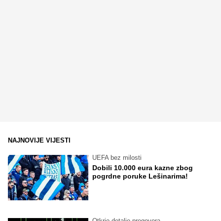
NAJNOVIJE VIJESTI
UEFA bez milosti
Dobili 10.000 eura kazne zbog
pogrdne poruke Lešinarima!
Otkrio detalje pregovora