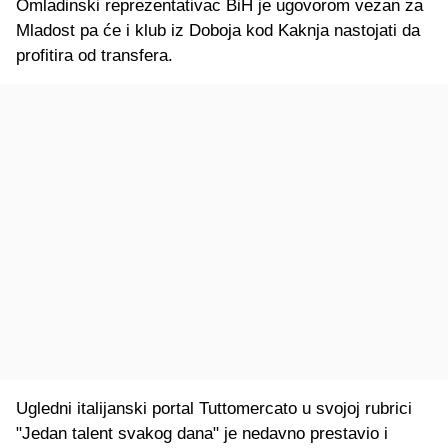
Omladinski reprezentativac BiH je ugovorom vezan za
Mladost pa će i klub iz Doboja kod Kaknja nastojati da
profitira od transfera.
Ugledni italijanski portal Tuttomercato u svojoj rubrici
"Jedan talent svakog dana" je nedavno prestavio i