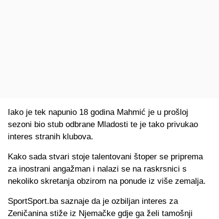
Iako je tek napunio 18 godina Mahmić je u prošloj
sezoni bio stub odbrane Mladosti te je tako privukao
interes stranih klubova.
Kako sada stvari stoje talentovani štoper se priprema
za inostrani angažman i nalazi se na raskrsnici s
nekoliko skretanja obzirom na ponude iz više zemalja.
SportSport.ba saznaje da je ozbiljan interes za
Zeničanina stiže iz Njemačke gdje ga želi tamošnji