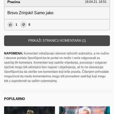
Prazina
18.04.21. 16:51
Brsvo Zrinjski! Samo jako
1
0
PRIKAŽI STRANICU KOMENTARA (1)
NAPOMENA:
Komentari odražavaju stavove njihovih autora/ica, a ne nužno
i stavove portala SportSport.ba te portal ne može i neće odgovarati za
sadržaj tih kometara. Komentari koji sadrže vrijeđanja, psovanja i vulgaran
riječnik mogu biti uklonjeni bez najave i objašnjenja, ali to ne obavezuje
SportSport.ba da obriše sve komentare koji krše pravila. Čitanjem prihvatate
mogućnost da među komentarima mogu biti pronađeni sadržaji koji mogu
biti u suprotnosti sa vašim uvjerenjima.
POPULARNO