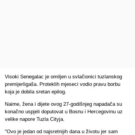
Visoki Senegalac je omiljen u svlačionici tuzlanskog
premijerligaša. Proteklih mjeseci vodio pravu borbu
koja je dobila sretan epilog.
Naime, žena i dijete ovog 27-godišnjeg napadača su
konačno uspjeli doputovat u Bosnu i Hercegovinu uz
velike napore Tuzla Cityja.
"Ovo je jedan od najsretnijih dana u životu jer sam