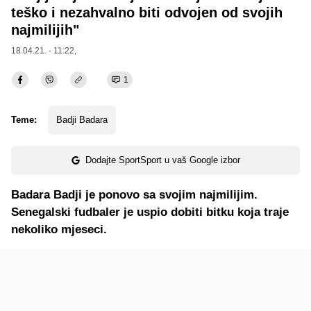
teško i nezahvalno biti odvojen od svojih
najmilijih"
18.04.21. - 11:22,
1
Teme:
Badji Badara
Dodajte SportSport u vaš Google izbor
Badara Badji je ponovo sa svojim najmilijim.
Senegalski fudbaler je uspio dobiti bitku koja traje
nekoliko mjeseci.