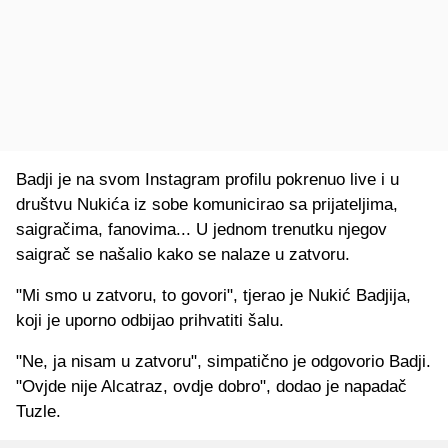
Badji je na svom Instagram profilu pokrenuo live i u
društvu Nukića iz sobe komunicirao sa prijateljima,
saigračima, fanovima... U jednom trenutku njegov
saigrač se našalio kako se nalaze u zatvoru.
"Mi smo u zatvoru, to govori", tjerao je Nukić Badjija,
koji je uporno odbijao prihvatiti šalu.
"Ne, ja nisam u zatvoru", simpatično je odgovorio Badji.
"Ovjde nije Alcatraz, ovdje dobro", dodao je napadač
Tuzle.