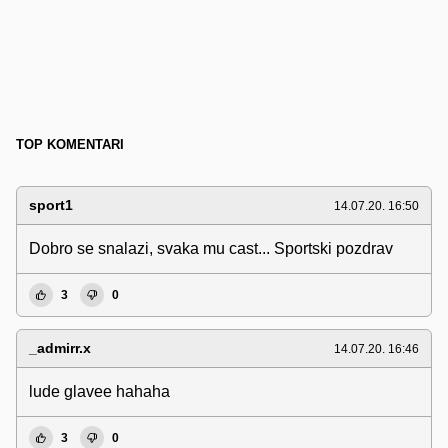
TOP KOMENTARI
sport1
14.07.20. 16:50
Dobro se snalazi, svaka mu cast... Sportski pozdrav
3
0
_admirr.x
14.07.20. 16:46
lude glavee hahaha
3
0