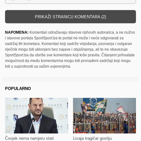
PRIKAŽI STRANICU KOMENTARA (2)
NAPOMENA:
Komentari odražavaju stavove njihovih autora/ica, a ne nužno
i stavove portala SportSport.ba te portal ne može i neće odgovarati za
sadržaj tih kometara. Komentari koji sadrže vrijeđanja, psovanja i vulgaran
riječnik mogu biti uklonjeni bez najave i objašnjenja, ali to ne obavezuje
SportSport.ba da obriše sve komentare koji krše pravila. Čitanjem prihvatate
mogućnost da među komentarima mogu biti pronađeni sadržaji koji mogu
biti u suprotnosti sa vašim uvjerenjima.
POPULARNO
Čovjek nema namjeru stati
Livaja tragičar gostiju