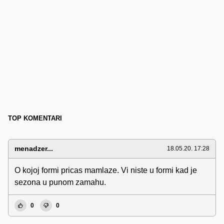
TOP KOMENTARI
menadzer...
18.05.20. 17:28
O kojoj formi pricas mamlaze. Vi niste u formi kad je
sezona u punom zamahu.
0
0