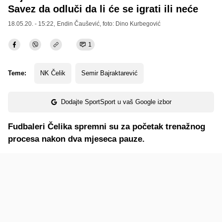
Savez da odluči da li će se igrati ili neće
18.05.20. - 15:22,
Endin Čaušević
, foto: Dino Kurbegović
1
Teme:
NK Čelik
Semir Bajraktarević
Dodajte SportSport u vaš Google izbor
Fudbaleri Čelika spremni su za početak trenažnog
procesa nakon dva mjeseca pauze.