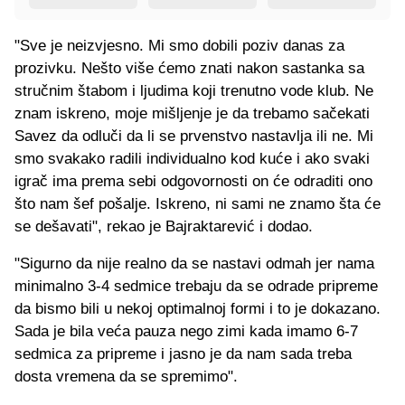
"Sve je neizvjesno. Mi smo dobili poziv danas za
prozivku. Nešto više ćemo znati nakon sastanka sa
stručnim štabom i ljudima koji trenutno vode klub. Ne
znam iskreno, moje mišljenje je da trebamo sačekati
Savez da odluči da li se prvenstvo nastavlja ili ne. Mi
smo svakako radili individualno kod kuće i ako svaki
igrač ima prema sebi odgovornosti on će odraditi ono
što nam šef pošalje. Iskreno, ni sami ne znamo šta će
se dešavati", rekao je Bajraktarević i dodao.
"Sigurno da nije realno da se nastavi odmah jer nama
minimalno 3-4 sedmice trebaju da se odrade pripreme
da bismo bili u nekoj optimalnoj formi i to je dokazano.
Sada je bila veća pauza nego zimi kada imamo 6-7
sedmica za pripreme i jasno je da nam sada treba
dosta vremena da se spremimo".