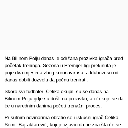
Na Bilinom Polju danas je održana prozivka igrača pred
početak treninga. Sezona u Premijer ligi prekinuta je
prije dva mjeseca zbog koronavirusa, a klubovi su od
danas dobili dozvolu da počnu trenirati.
Skoro svi fudbaleri Čelika okupili su se danas na
Bilinom Polju gdje su došli na prozivku, a očekuje se da
će u narednim danima početi trenažni proces.
Prisutnim novinarima obratio se i iskusni igrač Čelika,
Semir Bajraktarević, koji je izjavio da ne zna šta će se