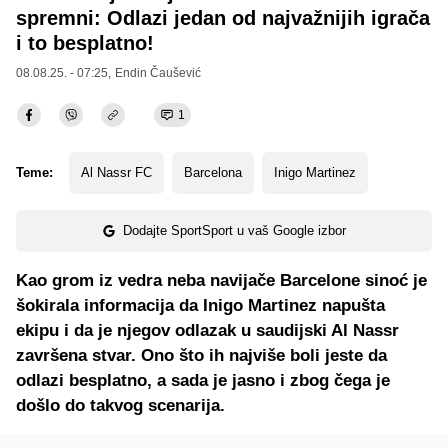
spremni: Odlazi jedan od najvažnijih igrača
i to besplatno!
08.08.25. - 07:25,
Endin Čaušević
1
Teme:
Al Nassr FC
Barcelona
Inigo Martinez
Dodajte SportSport u vaš Google izbor
Kao grom iz vedra neba navijače Barcelone sinoć je
šokirala informacija da Inigo Martinez napušta
ekipu i da je njegov odlazak u saudijski Al Nassr
završena stvar. Ono što ih najviše boli jeste da
odlazi besplatno, a sada je jasno i zbog čega je
došlo do takvog scenarija.