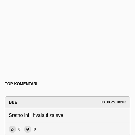
TOP KOMENTARI
Bba
08.08.25. 08:03
Sretno Ini i hvala ti za sve
0
0