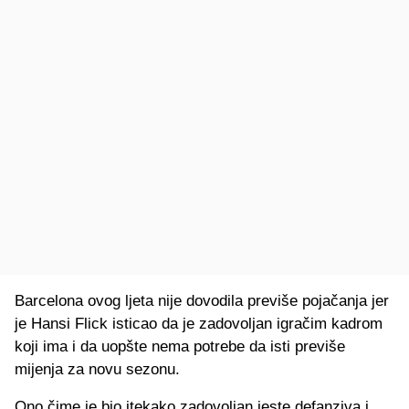
Barcelona ovog ljeta nije dovodila previše pojačanja jer
je Hansi Flick isticao da je zadovoljan igračim kadrom
koji ima i da uopšte nema potrebe da isti previše
mijenja za novu sezonu.
Ono čime je bio itekako zadovoljan jeste defanziva i