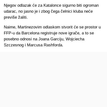
Njegov odlazak će za Katalonce sigurno biti ogroman
udarac, no jasno je i zbog čega čelnici kluba neće
previše žaliti.
Naime, Martinezovim odlaskom stvorit će se prostor u
FFP-u da Barcelona registruje nove igrače, a to se
posebno odnosi na Joana Garciju, Wojciecha
Szczesnog i Marcusa Rashforda.