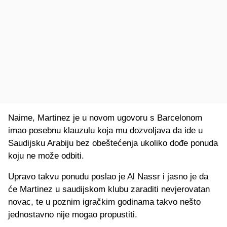
Naime, Martinez je u novom ugovoru s Barcelonom
imao posebnu klauzulu koja mu dozvoljava da ide u
Saudijsku Arabiju bez obeštećenja ukoliko dođe ponuda
koju ne može odbiti.
Upravo takvu ponudu poslao je Al Nassr i jasno je da
će Martinez u saudijskom klubu zaraditi nevjerovatan
novac, te u poznim igračkim godinama takvo nešto
jednostavno nije mogao propustiti.