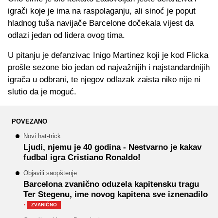
igrači koje je ima na raspolaganju, ali sinoć je poput
hladnog tuša navijače Barcelone dočekala vijest da
odlazi jedan od lidera ovog tima.
U pitanju je defanzivac Inigo Martinez koji je kod Flicka
prošle sezone bio jedan od najvažnijih i najstandardnijih
igrača u odbrani, te njegov odlazak zaista niko nije ni
slutio da je moguć.
POVEZANO
Novi hat-trick
Ljudi, njemu je 40 godina - Nestvarno je kakav
fudbal igra Cristiano Ronaldo!
Objavili saopštenje
Barcelona zvanično oduzela kapitensku tragu
Ter Stegenu, ime novog kapitena sve iznenadilo
·
ZVANIČNO