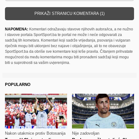
PRIKAŽI STRANICU KOMENTARA (1)
NAPOMENA:
Komentari odražavaju stavove njihovih autora/ica, a ne nužno
i stavove portala SportSport.ba te portal ne može i neće odgovarati za
sadržaj tih kometara. Komentari koji sadrže vrijeđanja, psovanja i vulgaran
riječnik mogu biti uklonjeni bez najave i objašnjenja, ali to ne obavezuje
SportSport.ba da obriše sve komentare koji krše pravila. Čitanjem prihvatate
mogućnost da među komentarima mogu biti pronađeni sadržaji koji mogu
biti u suprotnosti sa vašim uvjerenjima.
POPULARNO
Nakon utakmice protiv Botosanija
Nije zadovoljan