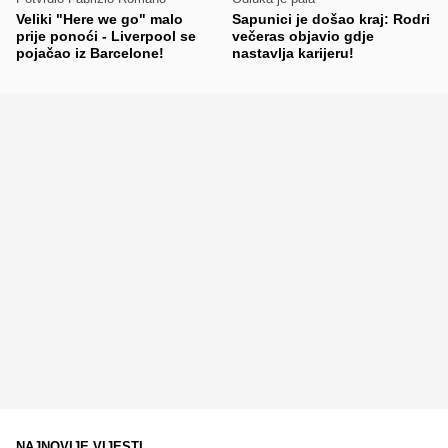
Veliki "Here we go" malo
Sapunici je došao kraj: Rodri
prije ponoći - Liverpool se
večeras objavio gdje
pojačao iz Barcelone!
nastavlja karijeru!
NAJNOVIJE VIJESTI