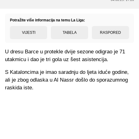
Potražite više informacija na temu La Liga:
VIJESTI
TABELA
RASPORED
U dresu Barce u protekle dvije sezone odigrao je 71
utakmicu i dao je tri gola uz šest asistencija.
S Kataloncima je imao saradnju do ljeta iduće godine,
ali je zbog odlaska u Al Nassr došlo do sporazumnog
raskida iste.