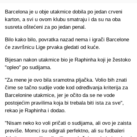
Barcelona je u obje utakmice dobila po jedan crveni
karton, a svi u ovom klubu smatraju i da su na oba
susreta oštećeni za po jedan penal.
Bilo kako bilo, povratka nazad nema i igrači Barcelone
će završnicu Lige prvaka gledati od kuće.
Bijesan nakon utakmice bio je Raphinha koji je žestoko
"opleo" po sudijama.
"Za mene je ovo bila sramotna pljačka. Volio bih znati
čime se tačno sudije vode kod određivanja kriterija za
Barcelonine utakmice, jer je očito da se ne vode
postojećim pravilima koja bi trebala biti ista za sve",
rekao je Raphinha i dodao.
"Nisam neko ko voli pričati o sudijama, ali ovo je zaista
previše. Momci su odigrali perfektno, ali su fudbaleri