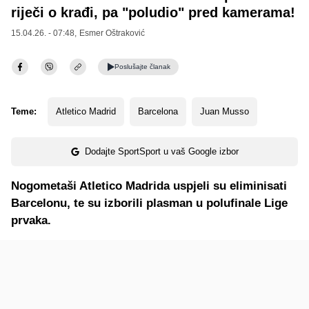
riječi o krađi, pa "poludio" pred kamerama!
15.04.26. - 07:48,
Esmer Oštraković
Poslušajte
članak
Teme:
Atletico Madrid
Barcelona
Juan Musso
Dodajte SportSport u vaš Google izbor
Nogometaši Atletico Madrida uspjeli su eliminisati
Barcelonu, te su izborili plasman u polufinale Lige
prvaka.