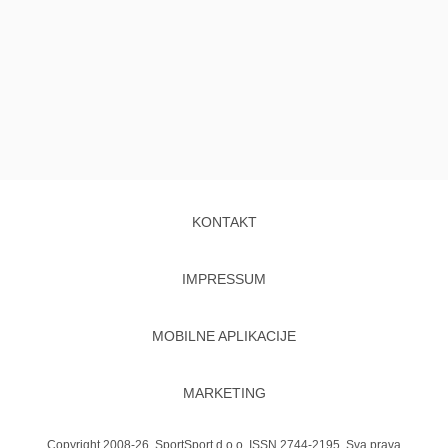
KONTAKT
IMPRESSUM
MOBILNE APLIKACIJE
MARKETING
Copyright 2008-26. SportSport d.o.o. ISSN 2744-2195. Sva prava