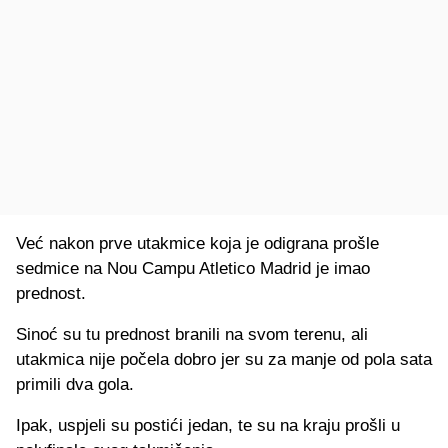
Već nakon prve utakmice koja je odigrana prošle
sedmice na Nou Campu Atletico Madrid je imao
prednost.
Sinoć su tu prednost branili na svom terenu, ali
utakmica nije počela dobro jer su za manje od pola sata
primili dva gola.
Ipak, uspjeli su postići jedan, te su na kraju prošli u