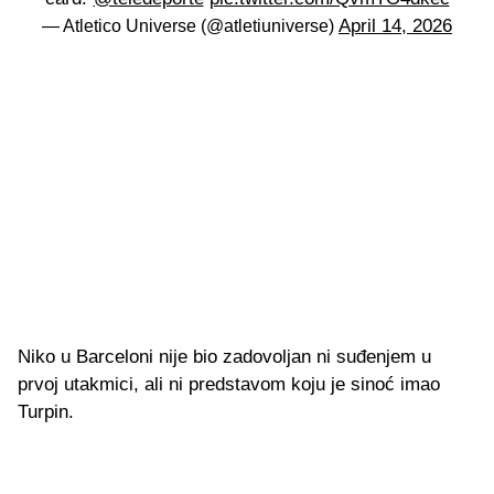
April 14, 2026
— Atletico Universe (@atletiuniverse)
Niko u Barceloni nije bio zadovoljan ni suđenjem u
prvoj utakmici, ali ni predstavom koju je sinoć imao
Turpin.