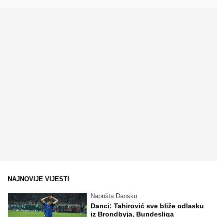
NAJNOVIJE VIJESTI
Napušta Dansku
Danci: Tahirović sve bliže odlasku
iz Brondbyja, Bundesliga