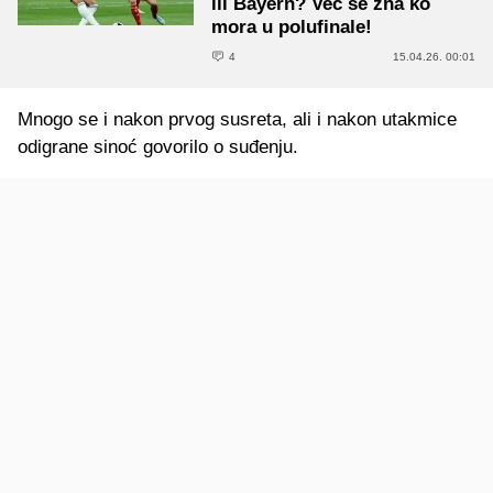
ili Bayern? Već se zna ko
mora u polufinale!
4
15.04.26. 00:01
Mnogo se i nakon prvog susreta, ali i nakon utakmice
odigrane sinoć govorilo o suđenju.