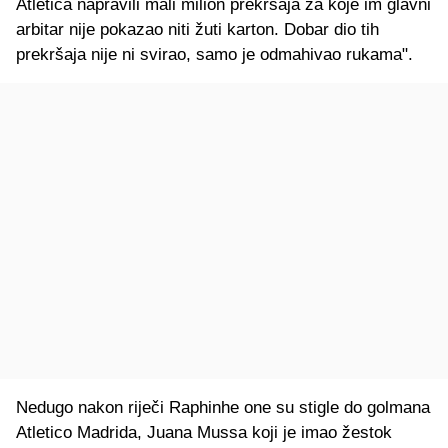
Atletica napravili mali milion prekršaja za koje im glavni
arbitar nije pokazao niti žuti karton. Dobar dio tih
prekršaja nije ni svirao, samo je odmahivao rukama".
Nedugo nakon riječi Raphinhe one su stigle do golmana
Atletico Madrida, Juana Mussa koji je imao žestok